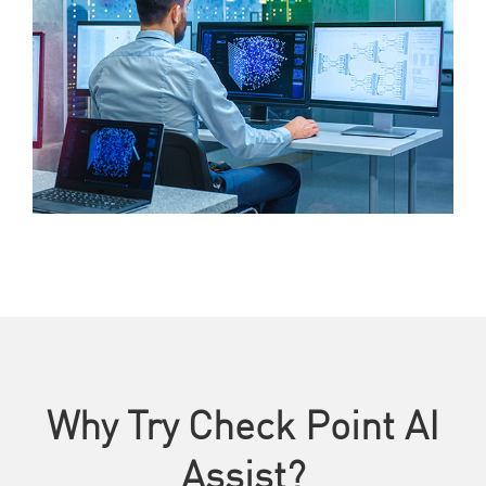
Why Try Check Point AI
Assist?