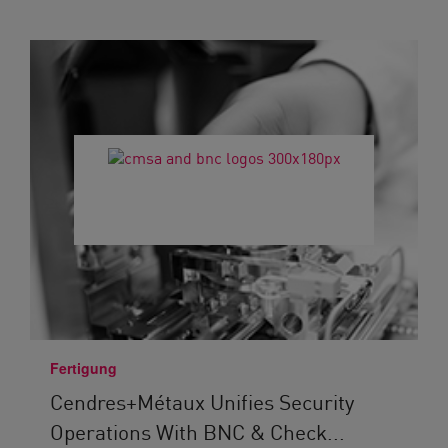
Fertigung
Cendres+Métaux Unifies Security
Operations With BNC & Check...