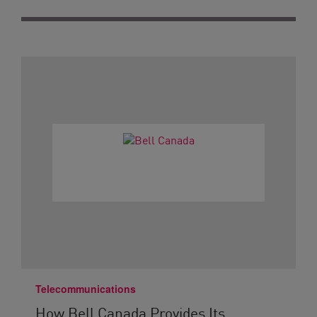
Telecommunications
How Bell Canada Provides Its