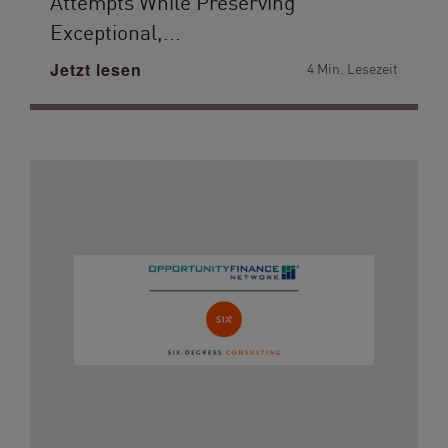
Attempts While Preserving
Exceptional,...
Jetzt lesen
4 Min. Lesezeit