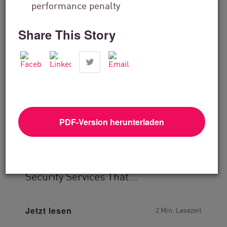
performance penalty
Share This Story
PDF-Version herunterladen
Technologielösungen
How SEP2 Delivers Specialized Cyber
Security Services That...
Jetzt lesen
2 Min. Lesezeit