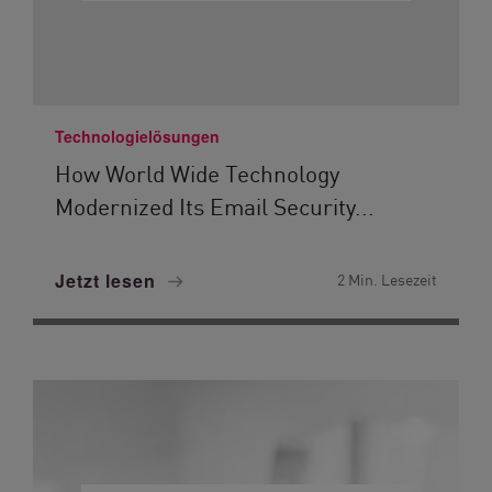
Technologielösungen
How World Wide Technology
Modernized Its Email Security...
Jetzt lesen
2 Min. Lesezeit