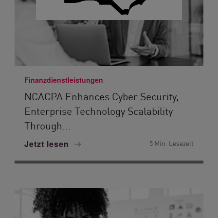
Finanzdienstleistungen
NCACPA Enhances Cyber Security,
Enterprise Technology Scalability
Through...
Jetzt lesen
5 Min. Lesezeit