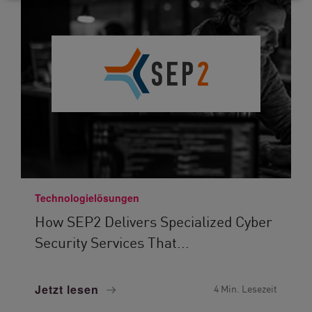
Technologielösungen
How SEP2 Delivers Specialized Cyber
Security Services That...
Jetzt lesen
4 Min. Lesezeit