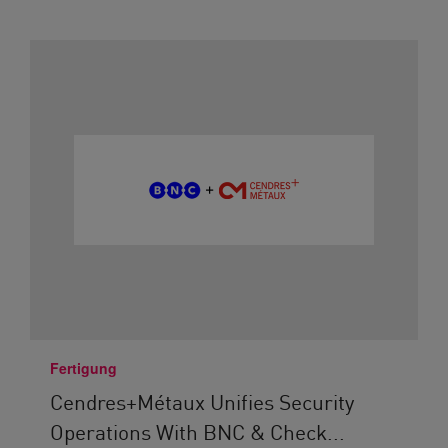
Fertigung
Cendres+Métaux Unifies Security
Operations With BNC & Check...