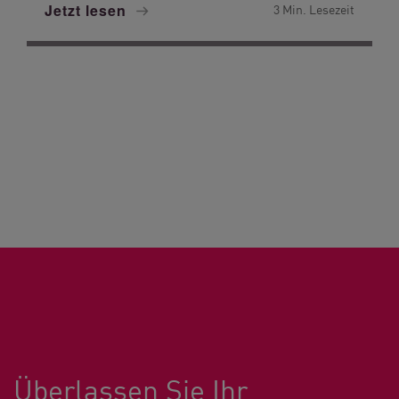
Jetzt lesen
3 Min. Lesezeit
Überlassen Sie Ihr