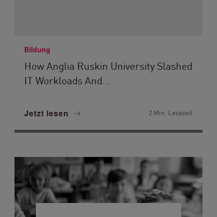
Bildung
How Anglia Ruskin University Slashed
IT Workloads And...
Jetzt lesen
2 Min. Lesezeit