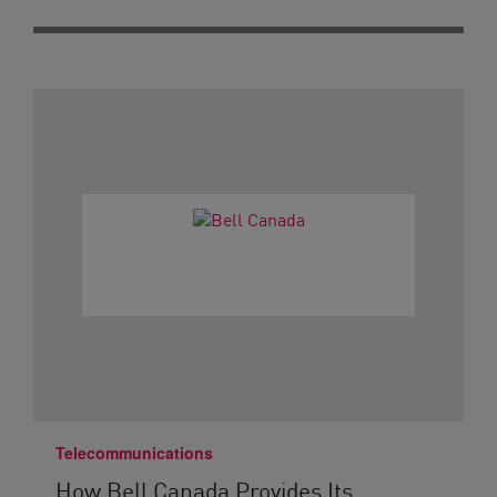
Telecommunications
How Bell Canada Provides Its