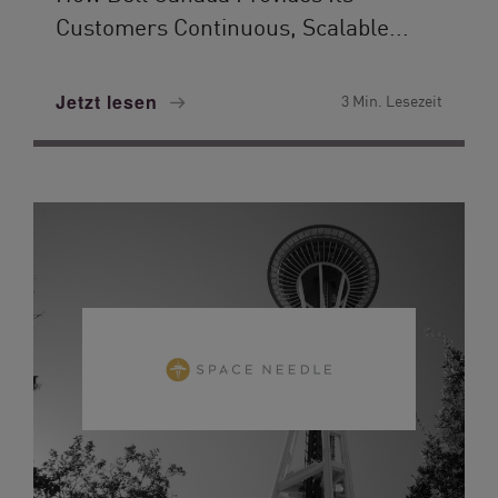
Customers Continuous, Scalable...
Jetzt lesen
3 Min. Lesezeit