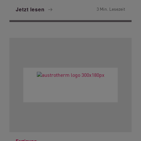
Jetzt lesen
3 Min. Lesezeit