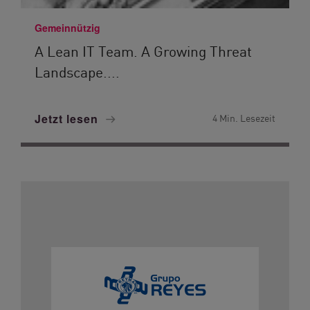
Gemeinnützig
A Lean IT Team. A Growing Threat
Landscape....
Jetzt lesen
4 Min. Lesezeit