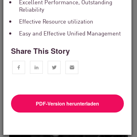
Excellent Performance, Outstanding
Reliability
Effective Resource utilization
Easy and Effective Unified Management
Share This Story
Finanzdienstleistungen
From Dashboard Chaos To A Single
Risk Score:...
Jetzt lesen
2 Min. Lesezeit
PDF-Version herunterladen