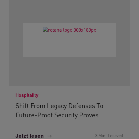
Hospitality
Shift From Legacy Defenses To
Future-Proof Security Proves...
Jetzt lesen
3 Min. Lesezeit