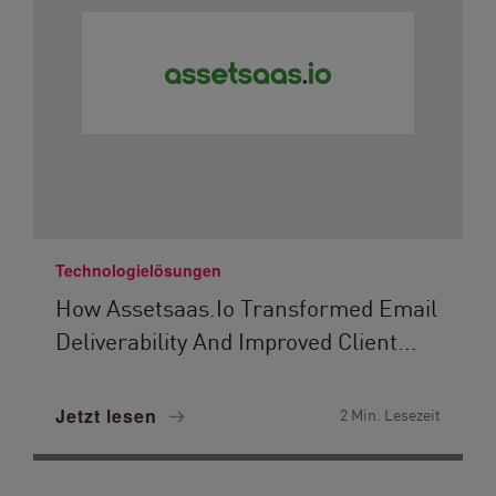
Technologielösungen
How Assetsaas.io Transformed Email
Deliverability And Improved Client...
Jetzt lesen
2 Min. Lesezeit