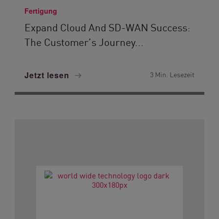
Fertigung
Expand Cloud And SD-WAN Success:
The Customer’s Journey...
Jetzt lesen
3 Min. Lesezeit