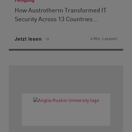
Fertigung
How Austrotherm Transformed IT
Security Across 13 Countries...
Jetzt lesen
4 Min. Lesezeit