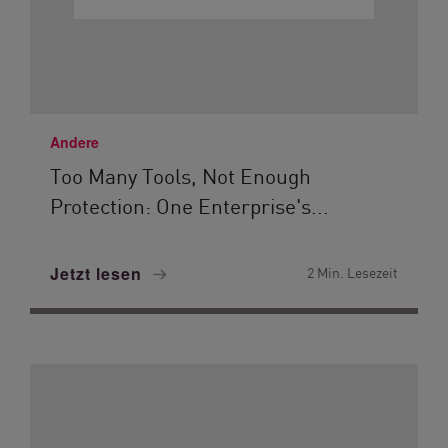
Andere
Too Many Tools, Not Enough
Protection: One Enterprise's...
Jetzt lesen
2 Min. Lesezeit