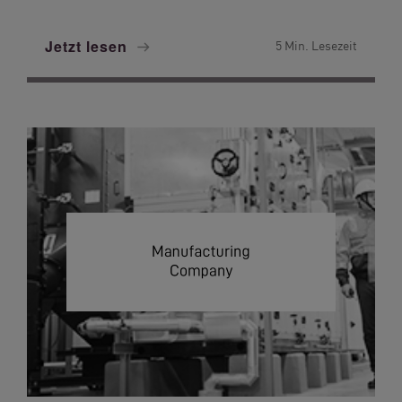
Jetzt lesen
5 Min. Lesezeit