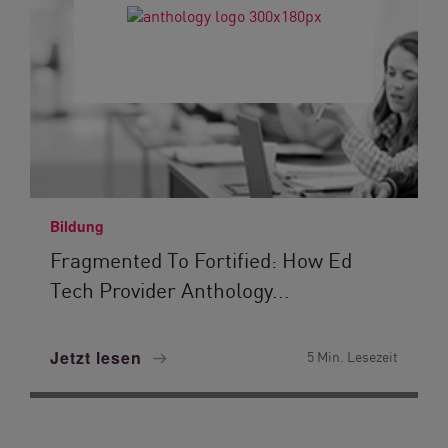
Bildung
Fragmented To Fortified: How Ed
Tech Provider Anthology...
Jetzt lesen
5 Min. Lesezeit