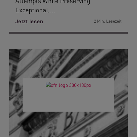
Attempts While Preserving
Exceptional,...
Jetzt lesen
2 Min. Lesezeit