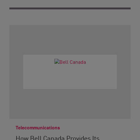
Telecommunications
How Bell Canada Provides Its