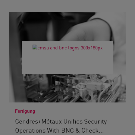
Fertigung
Cendres+Métaux Unifies Security
Operations With BNC & Check...