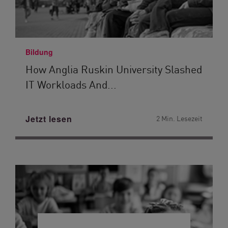
Bildung
How Anglia Ruskin University Slashed
IT Workloads And...
Jetzt lesen
2 Min. Lesezeit