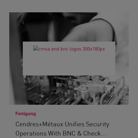
Fertigung
Cendres+Métaux Unifies Security
Operations With BNC & Check...