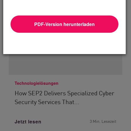
PDF-Version herunterladen
Technologielösungen
How SEP2 Delivers Specialized Cyber
Security Services That...
Jetzt lesen
3 Min. Lesezeit