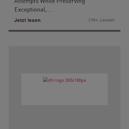
Attempts While Preserving
Exceptional,...
Jetzt lesen
2 Min. Lesezeit