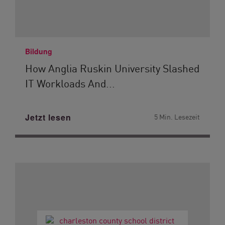
Bildung
How Anglia Ruskin University Slashed
IT Workloads And...
Jetzt lesen
5 Min. Lesezeit