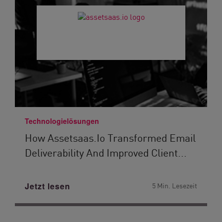
Technologielösungen
How Assetsaas.io Transformed Email
Deliverability And Improved Client...
Jetzt lesen
5 Min. Lesezeit