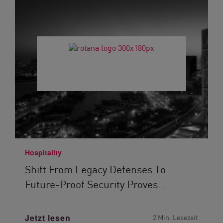
Hospitality
Shift From Legacy Defenses To
Future-Proof Security Proves...
Jetzt lesen
2 Min. Lesezeit