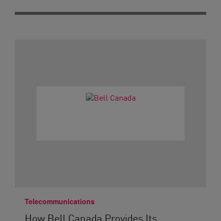
Telecommunications
How Bell Canada Provides Its