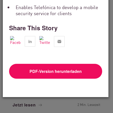
Enables Telefónica to develop a mobile
security service for clients
Share This Story
PDF-Version herunterladen
Technologielösungen
How SEP2 Delivers Specialized Cyber
Security Services That...
Jetzt lesen
2 Min. Lesezeit