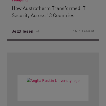
Fertigung
How Austrotherm Transformed IT
Security Across 13 Countries...
Jetzt lesen
5 Min. Lesezeit