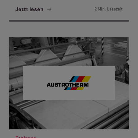
Jetzt lesen
2 Min. Lesezeit