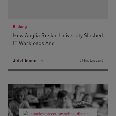
Bildung
How Anglia Ruskin University Slashed
IT Workloads And...
Jetzt lesen
3 Min. Lesezeit