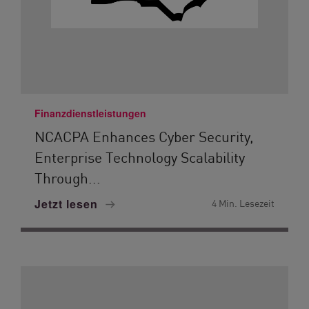
Finanzdienstleistungen
NCACPA Enhances Cyber Security,
Enterprise Technology Scalability
Through...
Jetzt lesen
4 Min. Lesezeit