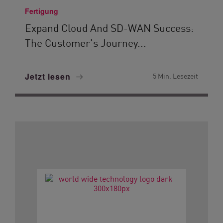
Fertigung
Expand Cloud And SD-WAN Success:
The Customer’s Journey...
Jetzt lesen
5 Min. Lesezeit