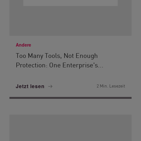
Andere
Too Many Tools, Not Enough
Protection: One Enterprise's...
Jetzt lesen
2 Min. Lesezeit