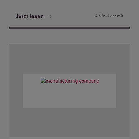
Jetzt lesen
4 Min. Lesezeit