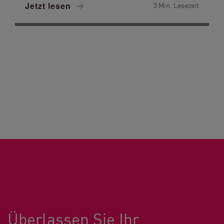
Jetzt lesen
3 Min. Lesezeit
Überlassen Sie Ihr