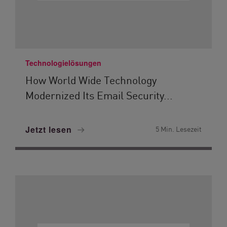
Technologielösungen
How World Wide Technology
Modernized Its Email Security...
Jetzt lesen
5 Min. Lesezeit