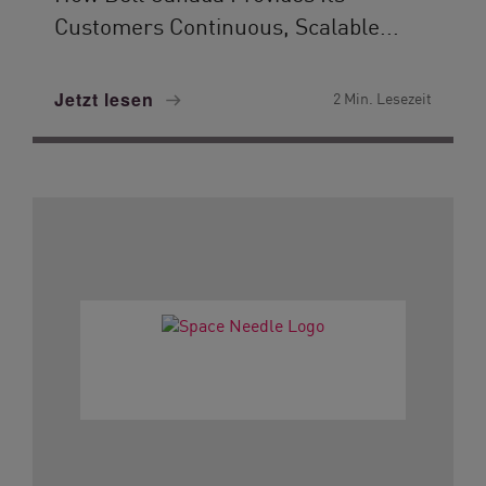
Customers Continuous, Scalable...
Jetzt lesen
2 Min. Lesezeit