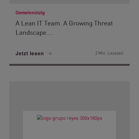
Gemeinnützig
A Lean IT Team. A Growing Threat
Landscape....
Jetzt lesen
2 Min. Lesezeit