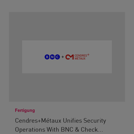
Fertigung
Cendres+Métaux Unifies Security
Operations With BNC & Check...