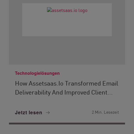
Technologielösungen
How Assetsaas.io Transformed Email
Deliverability And Improved Client...
Jetzt lesen
2 Min. Lesezeit