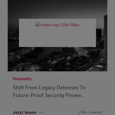
Hospitality
Shift From Legacy Defenses To
Future-Proof Security Proves...
Jetzt lesen
2 Min. Lesezeit