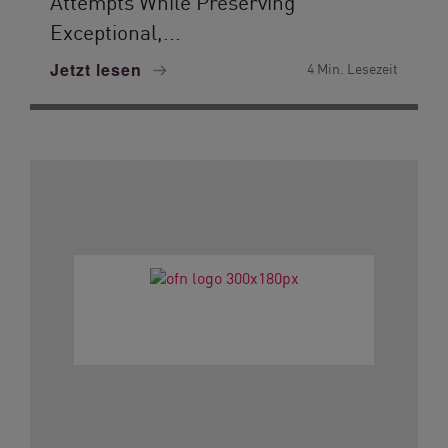
Attempts While Preserving
Exceptional,...
Jetzt lesen
4 Min. Lesezeit