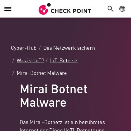
Navigation
umschalten
Cyber-Hub
Das Netzwerk sichern
Was ist IoT?
IoT-Botnetz
Mirai Botnet Malware
Mirai Botnet
Malware
Das Mirai-Botnetz ist ein berühmtes
Internet der Dinge (IoT)-Botnetz und