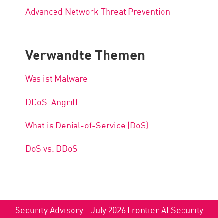
Advanced Network Threat Prevention
Verwandte Themen
Was ist Malware
DDoS-Angriff
What is Denial-of-Service (DoS)
DoS vs. DDoS
Security Advisory - July 2026 Frontier AI Security