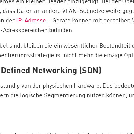
mes ein kleiner Header hinzugefügt. Bei der Übe
t, dass Daten an andere VLAN-Subnetze weitergeg
on der
IP-Adresse
– Geräte können mit derselben 
P-Adressbereichen befinden.
bel sind, bleiben sie ein wesentlicher Bestandte
tierungsstrategie ist nicht mehr die einzige Opt
 Defined Networking (SDN)
ständig von der physischen Hardware. Das bedeutet
ern die logische Segmentierung nutzen können, um