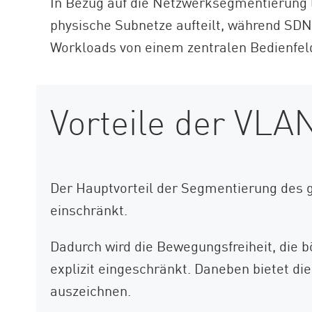
In Bezug auf die Netzwerksegmentierung l
physische Subnetze aufteilt, während SDN
Workloads von einem zentralen Bedienfel
Vorteile der VL
Der Hauptvorteil der Segmentierung des 
einschränkt.
Dadurch wird die Bewegungsfreiheit, die 
explizit eingeschränkt. Daneben bietet di
auszeichnen.