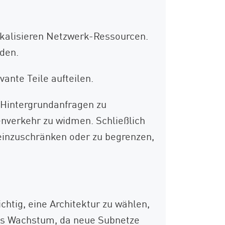
okalisieren Netzwerk-Ressourcen.
den.
ante Teile aufteilen.
 Hintergrundanfragen zu
nverkehr zu widmen. Schließlich
 einzuschränken oder zu begrenzen,
htig, eine Architektur zu wählen,
eres Wachstum, da neue Subnetze