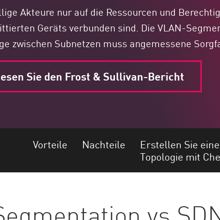
lige Akteure nur auf die Ressourcen und Berechti
tierten Geräts verbunden sind. Die VLAN-Segment
änge zwischen Subnetzen muss angemessene Sorgf
esen Sie den Frost & Sullivan-Bericht
Vorteile
Nachteile
Erstellen Sie ein
Topologie mit Che
Segmentation vs SD