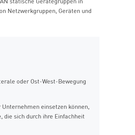
LAN statische Gerätegruppen in
f von Netzwerkgruppen, Geräten und
laterale oder Ost-West-Bewegung
Ihr Unternehmen einsetzen können,
 die sich durch ihre Einfachheit