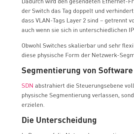
Dadurch wird den gesendeten Ethernet-Fra
der Switch das Tag doppelt und verhinder
dass VLAN-Tags Layer 2 sind – getrennt v
auch wenn sie sich in unterschiedlichen I
Obwohl Switches skalierbar und sehr flexi
diese physische Form der Netzwerk-Segmen
Segmentierung von Software
SDN
abstrahiert die Steuerungsebene voll
physische Segmentierung verlassen, sond
erzielen.
Die Unterscheidung