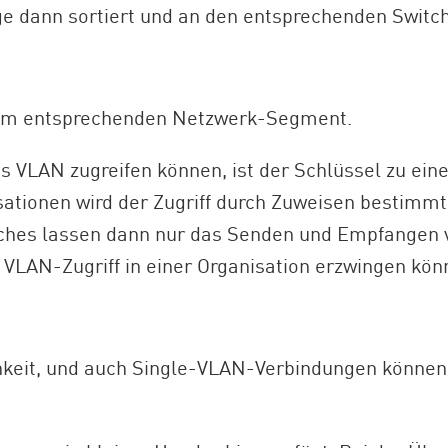
age dann sortiert und an den entsprechenden Switc
vom entsprechenden Netzwerk-Segment.
s VLAN zugreifen können, ist der Schlüssel zu eine
ationen wird der Zugriff durch Zuweisen bestimm
ches lassen dann nur das Senden und Empfangen vo
VLAN-Zugriff in einer Organisation erzwingen kön
ichkeit, und auch Single-VLAN-Verbindungen können