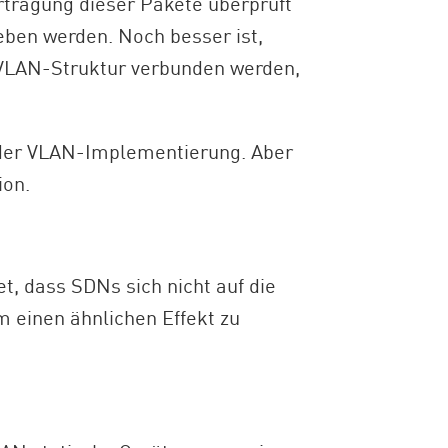
rtragung dieser Pakete überprüft
eben werden. Noch besser ist,
VLAN-Struktur verbunden werden,
il der VLAN-Implementierung. Aber
ion.
, dass SDNs sich nicht auf die
 einen ähnlichen Effekt zu