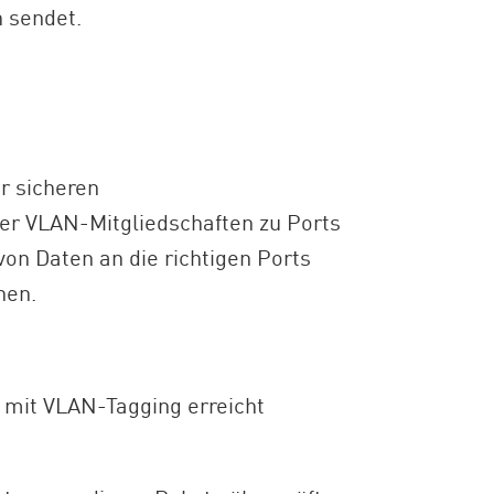
h sendet.
r sicheren
ter VLAN-Mitgliedschaften zu Ports
n Daten an die richtigen Ports
nen.
 mit VLAN-Tagging erreicht