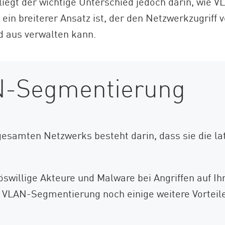
iegt der wichtige Unterschied jedoch darin, wie V
 ein breiterer Ansatz ist, der den Netzwerkzugrif
d aus verwalten kann.
AN-Segmentierung
gesamten Netzwerks besteht darin, dass sie die 
böswillige Akteure und Malware bei Angriffen auf 
e VLAN-Segmentierung noch einige weitere Vorteile,