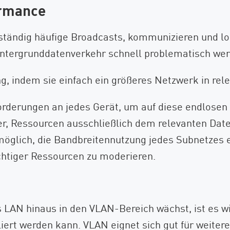
ormance
 ständig häufige Broadcasts, kommunizieren und l
ntergrunddatenverkehr schnell problematisch wer
 indem sie einfach ein größeres Netzwerk in relev
orderungen an jedes Gerät, um auf diese endlosen
r, Ressourcen ausschließlich dem relevanten Date
s möglich, die Bandbreitennutzung jedes Subnetzes
ichtiger Ressourcen zu moderieren.
LAN hinaus in den VLAN-Bereich wächst, ist es wic
aliert werden kann. VLAN eignet sich gut für weit