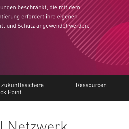
gungen beschränkt, die mit dem
ierung erfordert ihre eigenen
alt und Schutz angewendet werden.
e zukunftssichere
Ressourcen
ck Point
N Netzwerk