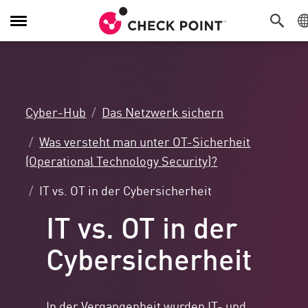
Navigation
umschalten
Cyber-Hub
Das Netzwerk sichern
Was versteht man unter OT-Sicherheit
(Operational Technology Security)?
IT vs. OT in der Cybersicherheit
IT vs. OT in der
Cybersicherheit
In der Vergangenheit wurden IT- und