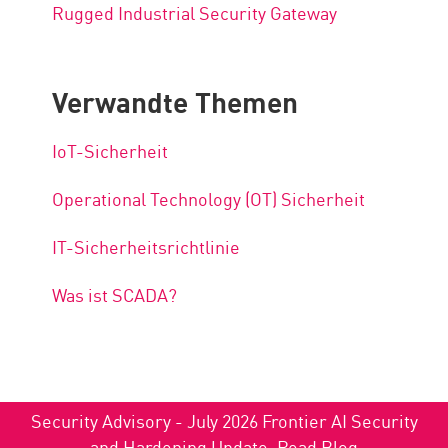
Rugged Industrial Security Gateway
Verwandte Themen
IoT-Sicherheit
Operational Technology (OT) Sicherheit
IT-Sicherheitsrichtlinie
Was ist SCADA?
Security Advisory - July 2026 Frontier AI Security
and Hardening Update.
Read Blog