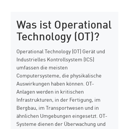
Was ist Operational
Technology (OT)?
Operational Technology (OT) Gerät und
Industrielles Kontrollsystem (ICS)
umfassen die meisten
Computersysteme, die physikalische
Auswirkungen haben können. OT-
Anlagen werden in kritischen
Infrastrukturen, in der Fertigung, im
Bergbau, im Transportwesen und in
ähnlichen Umgebungen eingesetzt. OT-
Systeme dienen der Überwachung und