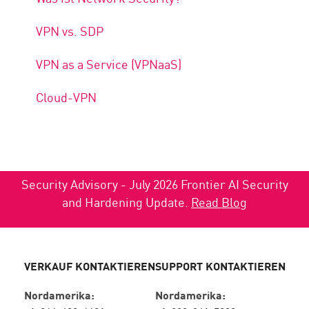
VPN vs. SDP
VPN as a Service (VPNaaS)
Cloud-VPN
Security Advisory - July 2026 Frontier AI Security
and Hardening Update.
Read Blog
VERKAUF KONTAKTIEREN
SUPPORT KONTAKTIEREN
Nordamerika:
Nordamerika: