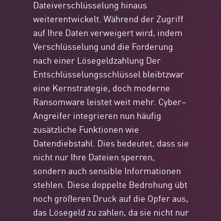
Dateiverschlüsselung hinaus
weiterentwickelt. Während der Zugriff
auf Ihre Daten verweigert wird, indem
Verschlüsselung
und die Forderung
nach einer
Lösegeldzahlung
Der
Entschlüsselungsschlüssel
bleibt
zwar
eine Kernstrategie, doch moderne
Ransomware leistet weit mehr. Cyber
–
Angreifer integrieren nun
häufig
zusätzliche
Funktionen wie
Datendiebstahl
. Dies bedeutet, dass sie
nicht nur
Ihre Dateien sperren,
sondern auch sensible Informationen
stehlen. Diese doppelte Bedrohung übt
noch größeren Druck auf die Opfer aus,
das Lösegeld zu zahlen, da sie nicht nur