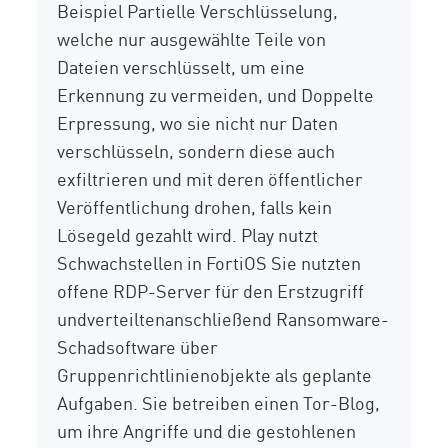
Beispiel
Partielle Verschlüsselung
,
welche nur ausgewählte Teile von
Dateien verschlüsselt, um eine
Erkennung zu vermeiden, und
Doppelte
Erpressung
, wo sie nicht nur Daten
verschlüsseln, sondern diese auch
exfiltrieren und mit deren öffentlicher
Veröffentlichung drohen, falls kein
Lösegeld gezahlt wird. Play nutzt
Schwachstellen in
FortiOS
Sie nutzten
offene RDP-Server für
den Erstzugriff
und
verteilten
anschließend
Ransomware-
Schadsoftware über
Gruppenrichtlinienobjekte als geplante
Aufgaben. Sie
betreiben
einen Tor-Blog,
um ihre Angriffe und die gestohlenen