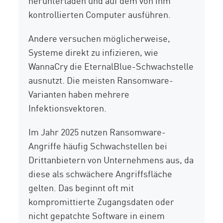
herunterladen und auf dem von ihm
kontrollierten Computer ausführen.
Andere versuchen möglicherweise,
Systeme direkt zu infizieren, wie
WannaCry die EternalBlue-Schwachstelle
ausnutzt. Die meisten Ransomware-
Varianten haben mehrere
Infektionsvektoren.
Im Jahr 2025
nutzen
Ransomware-
Angriffe häufig
Schwachstellen bei
Drittanbietern von Unternehmens aus, da
diese als schwächere Angriffsfläche
gelten. Das beginnt oft mit
kompromittierte Zugangsdaten oder
nicht gepatchte Software in einem