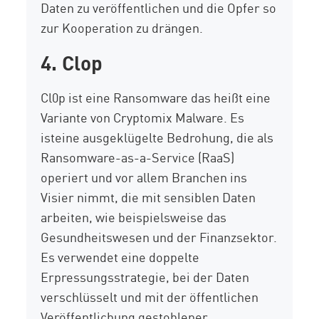
Daten zu veröffentlichen und
die
Opfer so
zur Kooperation zu drängen.
4. Clop
Cl0p ist eine Ransomware
das heißt
eine
Variante von
Cryptomix
Malware
. Es
ist
eine ausgeklügelte Bedrohung, die als
Ransomware-as-a-Service (RaaS)
operiert und vor allem Branchen ins
Visier nimmt, die mit sensiblen Daten
arbeiten, wie beispielsweise das
Gesundheitswesen und der Finanzsektor.
Es verwendet eine doppelte
Erpressungsstrategie, bei der Daten
verschlüsselt und mit der öffentlichen
Veröffentlichung gestohlener