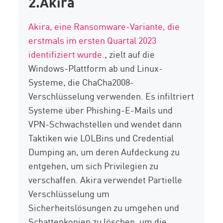
2.Akira
Akira, eine Ransomware-Variante, die
erstmals im ersten Quartal 2023
identifiziert wurde.
, zielt auf die
Windows-Plattform ab
und Linux-
Systeme, die ChaCha2008-
Verschlüsselung verwenden. Es infiltriert
Systeme über Phishing-E-Mails und
VPN-Schwachstellen und wendet dann
Taktiken wie
LOLBins
und Credential
Dumping an, um deren Aufdeckung zu
entgehen, um sich Privilegien zu
verschaffen.
Akira verwendet
Partielle
Verschlüsselung
um
Sicherheitslösungen zu umgehen und
Schattenkopien
zu löschen, um die