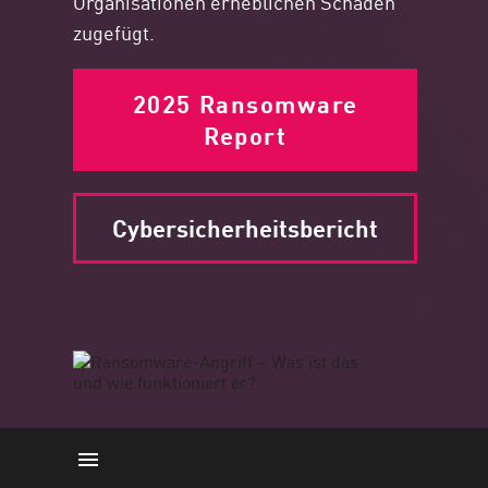
Organisationen erheblichen Schaden
zugefügt.
2025 Ransomware
Report
Cybersicherheitsbericht