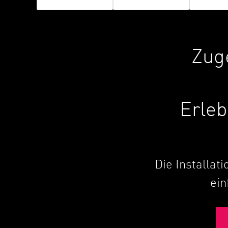
Zug
Erleb
Die Installat
ein