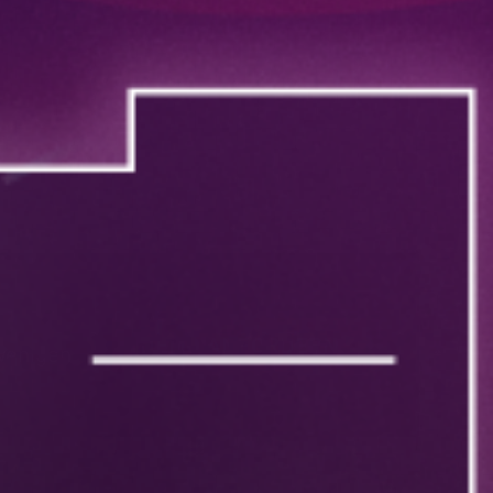
DEMO ANFORDERN
 wenigen