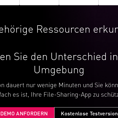
ehörige Ressourcen erku
en Sie den Unterschied in
Umgebung
ion dauert nur wenige Minuten und Sie kön
fach es ist, Ihre File-Sharing-App zu schüt
DEMO ANFORDERN
Kostenlose Testversion