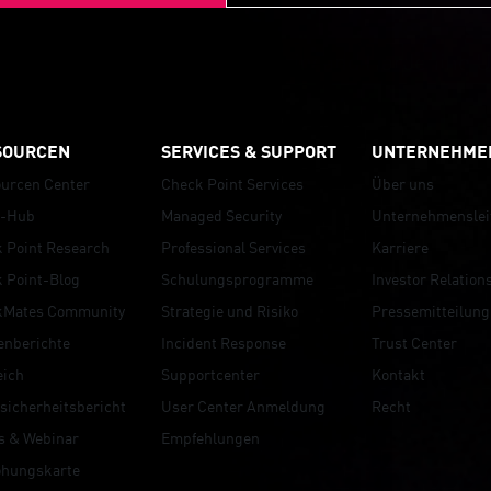
y - July 2026 Frontier AI Security and Hardening 
SOURCEN
SERVICES & SUPPORT
UNTERNEHME
urcen Center
Check Point Services
Über uns
r-Hub
Managed Security
Unternehmenslei
 Point Research
Professional Services
Karriere
 Point-Blog
Schulungsprogramme
Investor Relation
kMates Community
Strategie und Risiko
Pressemitteilung
nberichte
Incident Response
Trust Center
eich
Supportcenter
Kontakt
sicherheitsbericht
User Center Anmeldung
Recht
s & Webinar
Empfehlungen
ohungskarte