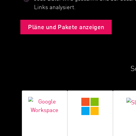
Links analysiert.
Pläne und Pakete anzeigen
S
Sl
Google
Microsoft 365
Workspace