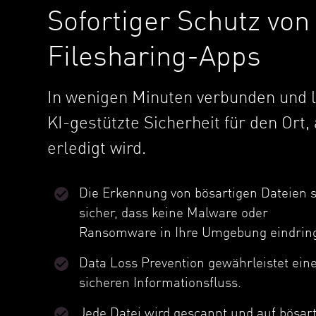
Sofortiger Schutz von
Filesharing-Apps
In wenigen Minuten verbunden und 
KI-gestützte Sicherheit für den Ort,
erledigt wird.
Die Erkennung von bösartigen Dateien st
sicher, dass keine Malware oder
Ransomware in Ihre Umgebung eindring
Data Loss Prevention gewährleistet ein
sicheren Informationsfluss.
Jede Datei wird gescannt und auf bösar