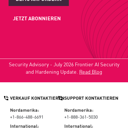
JETZT ABONNIEREN
Security Advisory - July 2026 Frontier AI Security
and Hardening Update.
Read Blog
VERKAUF KONTAKTIEREN
SUPPORT KONTAKTIEREN
Nordamerika:
Nordamerika:
+1-866-488-6691
+1-888-361-5030
International:
International: