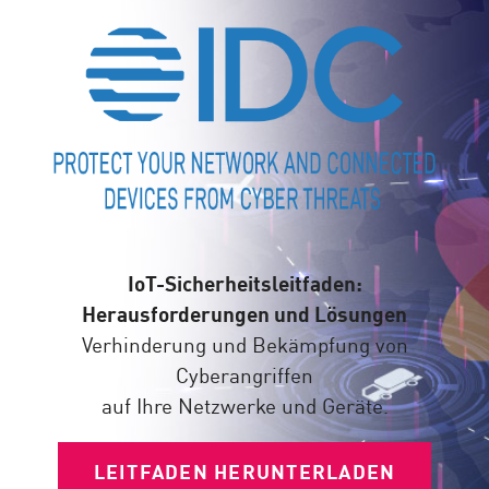
IoT-Sicherheitsleitfaden:
Herausforderungen und Lösungen
Verhinderung und Bekämpfung von
Cyberangriffen
auf Ihre Netzwerke und Geräte.
LEITFADEN HERUNTERLADEN