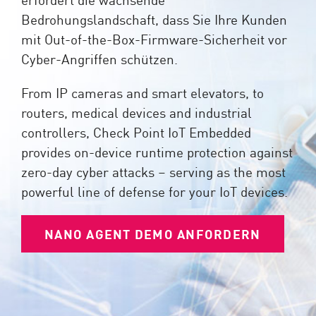
Bedrohungslandschaft, dass Sie Ihre Kunden
mit Out-of-the-Box-Firmware-Sicherheit vor
Cyber-Angriffen schützen.
From IP cameras and smart elevators, to
routers, medical devices and industrial
controllers, Check Point IoT Embedded
provides on-device runtime protection against
zero-day cyber attacks – serving as the most
powerful line of defense for your IoT devices.
NANO AGENT DEMO ANFORDERN