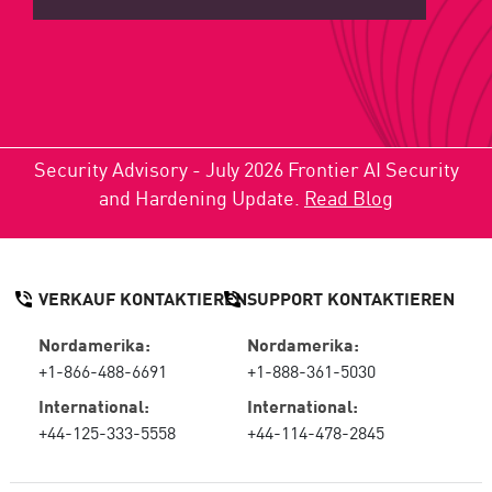
Security Advisory - July 2026 Frontier AI Security
and Hardening Update.
Read Blog
VERKAUF KONTAKTIEREN
SUPPORT KONTAKTIEREN
Nordamerika:
Nordamerika:
+1-866-488-6691
+1-888-361-5030
International:
International:
+44-125-333-5558
+44-114-478-2845