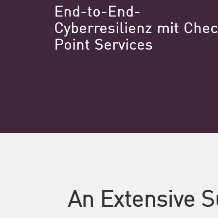
End-to-End-
Cyberresilienz mit Che
Point Services
An Extensive S