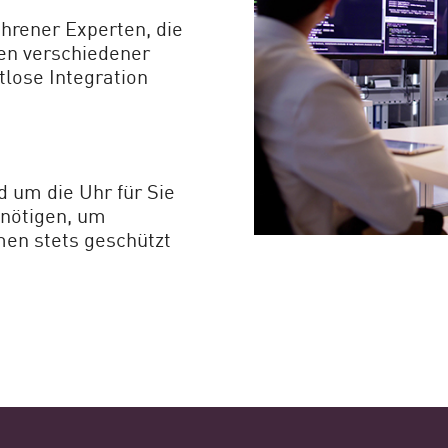
ahrener Experten, die
gen verschiedener
tlose Integration
g
d um die Uhr für Sie
enötigen, um
men stets geschützt