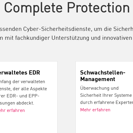
Complete Protection
senden Cyber-Sicherheitsdienste, um die Sicherhe
m mit fachkundiger Unterstützung und innovativen
erwaltetes EDR
Schwachstellen-
Management
fang der verwalteten
Überwachung und
enste, der alle Aspekte
Sicherheit Ihrer Systeme
rer EDR- und EPP-
durch erfahrene Experte
sungen abdeckt.
Mehr erfahren
hr erfahren