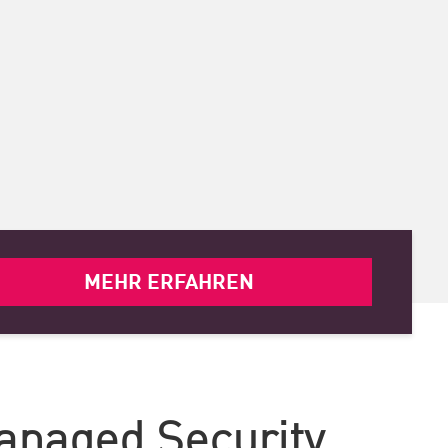
MEHR ERFAHREN
anaged Security