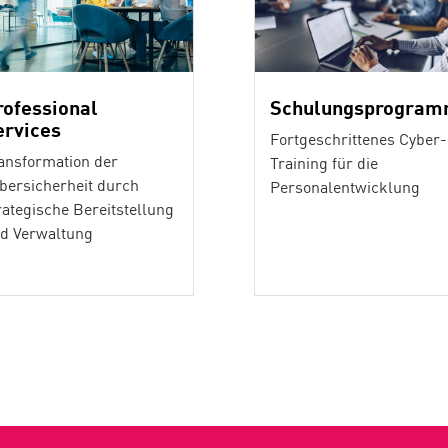
rofessional
Schulungsprogra
ervices
Fortgeschrittenes Cyber-
ansformation der
Training für die
bersicherheit durch
Personalentwicklung
rategische Bereitstellung
d Verwaltung