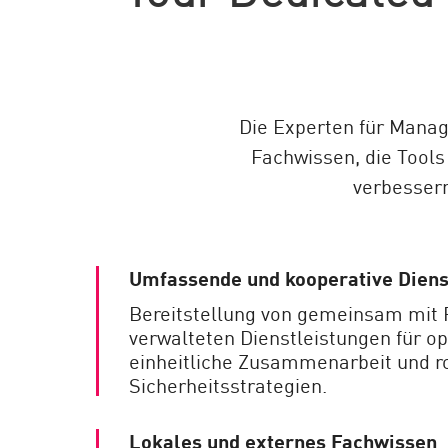
AI Agent Security
Die Experten für Manag
Fachwissen, die Tools 
verbessern
Umfassende und kooperative Diens
Bereitstellung von gemeinsam mit
verwalteten Dienstleistungen für o
einheitliche Zusammenarbeit und r
Sicherheitsstrategien.
Lokales und externes Fachwissen