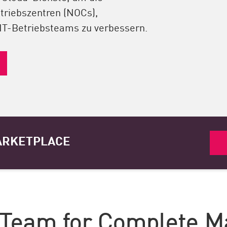
triebszentren (NOCs),
 IT-Betriebsteams zu verbessern.
ARKETPLACE
 Team for Complete M