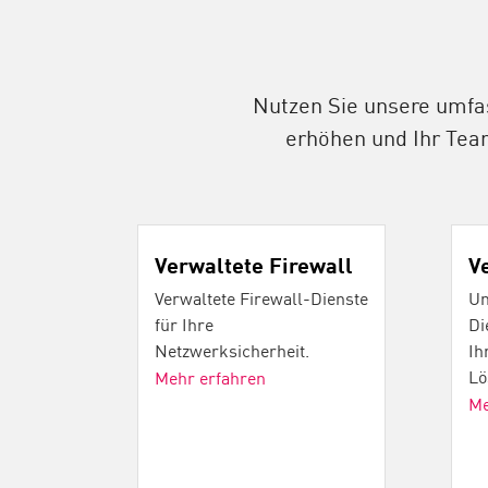
Nutzen Sie unsere umfas
erhöhen und Ihr Tea
Verwaltete Firewall
V
Verwaltete Firewall-Dienste
Um
für Ihre
Di
Netzwerksicherheit.
Ih
Lö
Mehr erfahren
Me