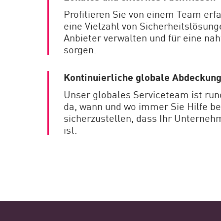
Profitieren Sie von einem Team erf
eine Vielzahl von Sicherheitslösun
Anbieter verwalten und für eine nah
sorgen.
Kontinuierliche globale Abdeckun
Unser globales Serviceteam ist run
da, wann und wo immer Sie Hilfe b
sicherzustellen, dass Ihr Unterneh
ist.