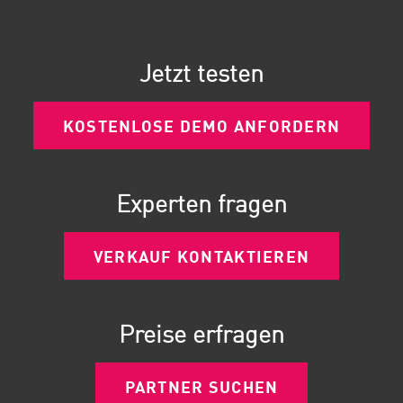
Jetzt testen
KOSTENLOSE DEMO ANFORDERN
Experten fragen
VERKAUF KONTAKTIEREN
Preise erfragen
PARTNER SUCHEN