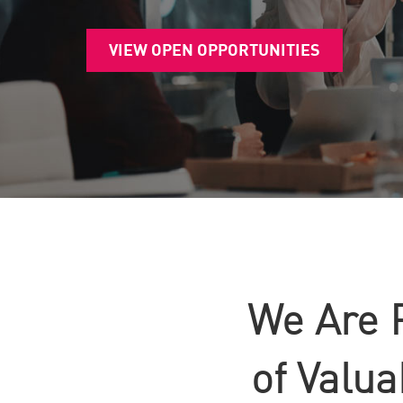
VIEW OPEN OPPORTUNITIES
We Are 
of Valu