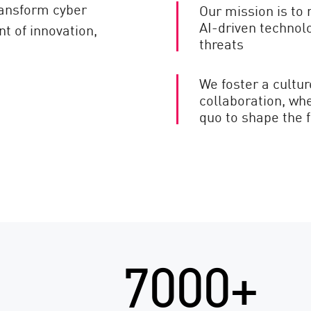
transform cyber
Our mission is to 
AI-driven technol
nt of innovation,
threats
We foster a cultur
collaboration, wh
quo to shape the f
7000+