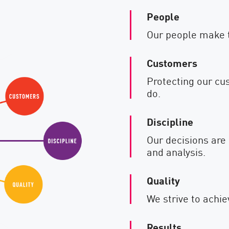
People
Our people make t
Customers
Protecting our cus
do.
Discipline
Our decisions are 
and analysis.
Quality
We strive to achie
Results