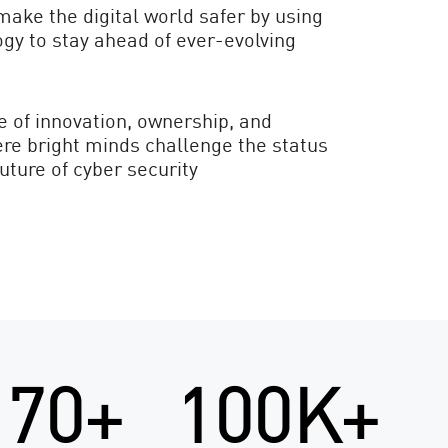
make the digital world safer by using
ogy to stay ahead of ever-evolving
e of innovation, ownership, and
ere bright minds challenge the status
uture of cyber security
70+
100K+