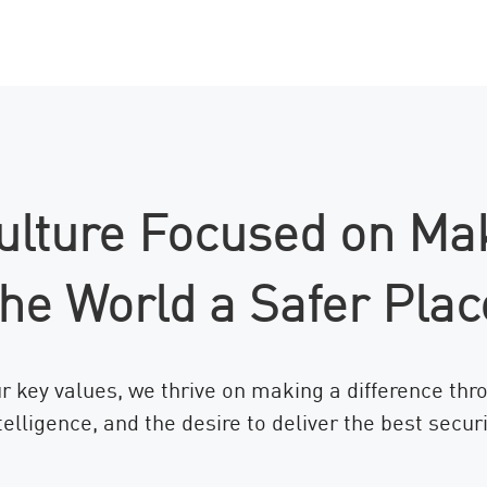
ulture Focused on Ma
the World a Safer Plac
r key values, we thrive on making a difference thr
telligence, and the desire to deliver the best securi