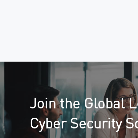
Join the Global L
Cyber Security S