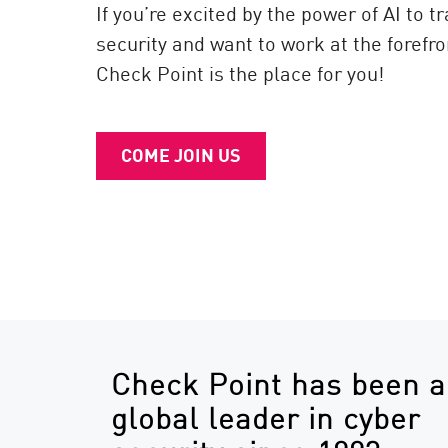
If you’re excited by the power of AI to 
AI Agent Security
security and want to work at the forefro
Check Point is the place for you!
COME JOIN US
Check Point has been a
global leader in cyber