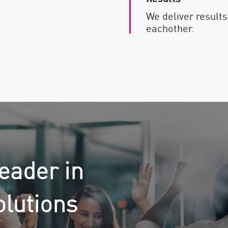
We deliver results
eachother.
eader in
olutions