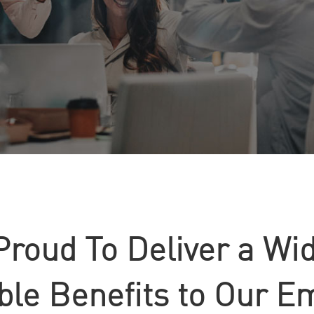
Proud To Deliver a Wi
able Benefits to Our E