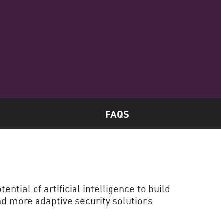
FAQS
ntial of artificial intelligence to build
nd more adaptive security solutions