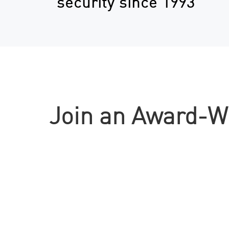
security since 1993
Join an Award-W