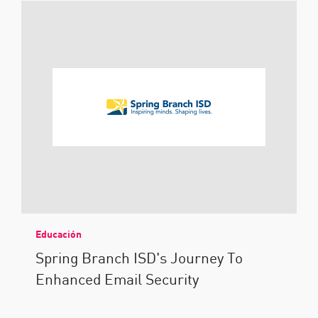
Educación
Spring Branch ISD's Journey To
Enhanced Email Security