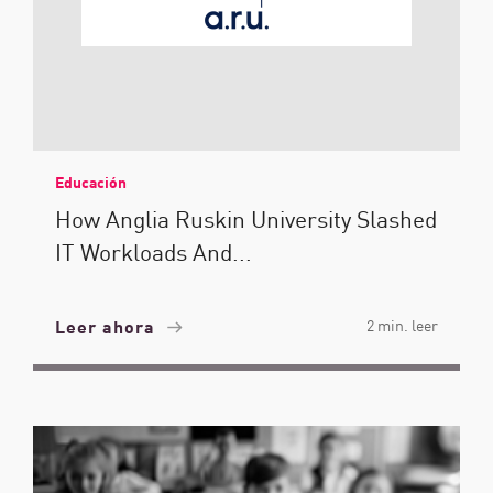
Educación
How Anglia Ruskin University Slashed
IT Workloads And...
Leer ahora
2 min. leer