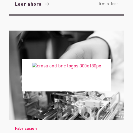
Leer ahora
5 min. leer
Fabricación