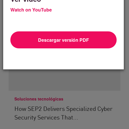
Watch on YouTube
Descargar versión PDF
Soluciones tecnológicas
How SEP2 Delivers Specialized Cyber
Security Services That...