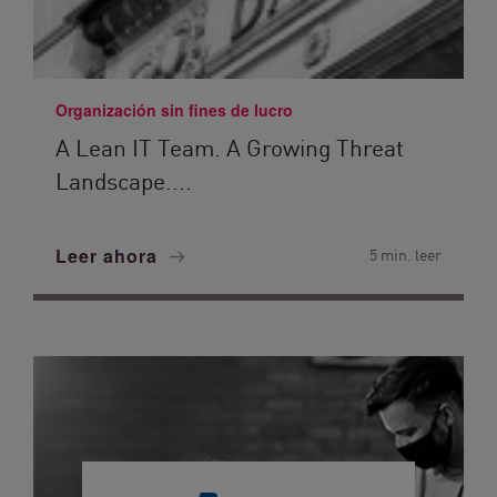
Organización sin fines de lucro
A Lean IT Team. A Growing Threat
Landscape....
Leer ahora
5 min. leer