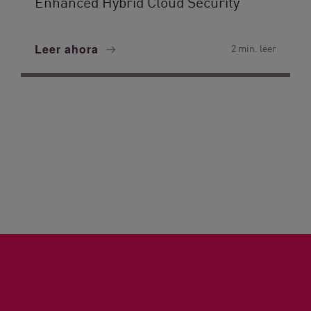
Enhanced Hybrid Cloud Security
Leer ahora
2 min. leer