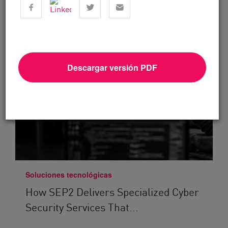
Descargar versión PDF
Soluciones tecnológicas
How SEP2 Delivers Specialized Cyber
Security Services That...