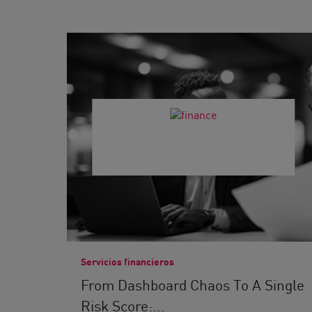
Servicios financieros
From Dashboard Chaos To A Single
Risk Score:...