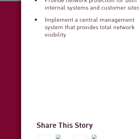
internal systems and customer site
Implement a central management
system that provides total network
visibility
Fea
Share This Story