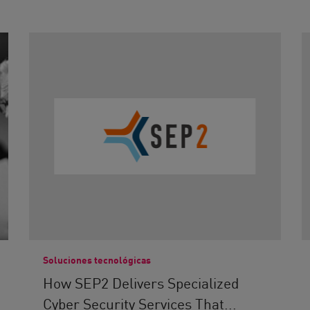
Soluciones tecnológicas
How SEP2 Delivers Specialized
Cyber Security Services That...