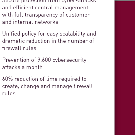
and efficient central management
with full transparency of customer
and internal networks
Unified policy for easy scalability and
ight
dramatic reduction in the number of
firewall rules
Prevention of 9,600 cybersecurity
attacks a month
60% reduction of time required to
create, change and manage firewall
 Cádiz
rules
curity
rvice Delivery