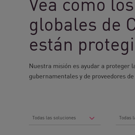
Vea cómo los
globales de 
están proteg
Nuestra misión es ayudar a proteger l
gubernamentales y de proveedores de 
Filter
Filter
by
by
Solutions
Industry