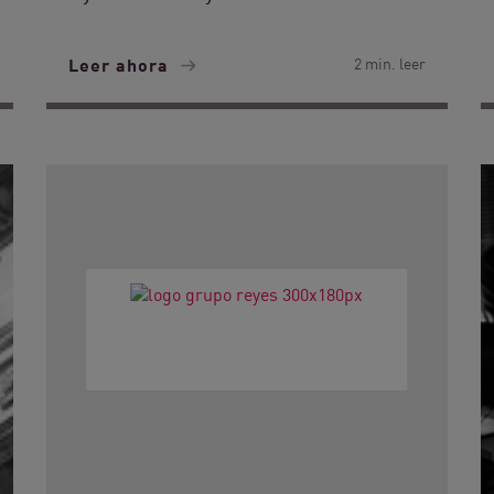
Leer ahora
2 min. leer