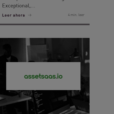
Exceptional,...
Leer ahora
4 min. leer