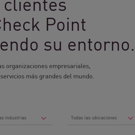
 clientes
Check Point
iendo su entorno.
as organizaciones empresariales,
servicios más grandes del mundo.
Filter
by
Location