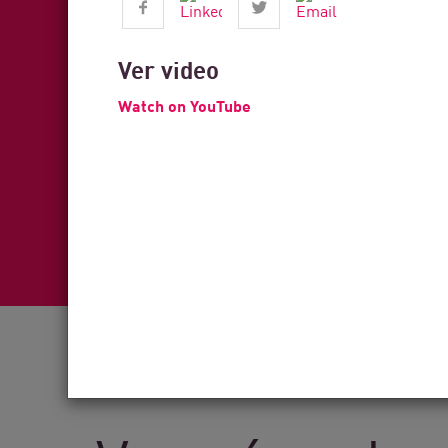
Ver video
Watch on YouTube