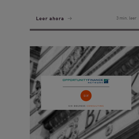
Leer ahora
3 min. leer