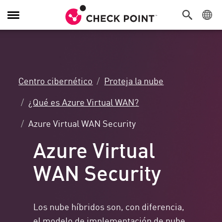
Alternar
navegación
Centro cibernético
Proteja la nube
¿Qué es Azure Virtual WAN?
Azure Virtual WAN Security
Azure Virtual
WAN Security
Los nube híbridos son, con diferencia,
el
modelo de implementación de nube