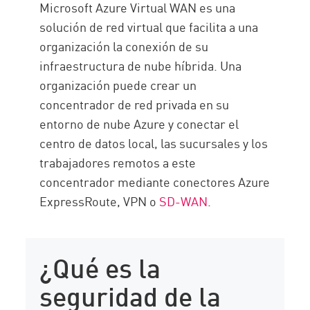
Microsoft Azure Virtual WAN es una
BENEFICIOS PRINCIPALES
solución de red virtual que facilita a una
Securing Azure Virtual WAN with
organización la conexión de su
Check Point
infraestructura de nube híbrida. Una
organización puede crear un
concentrador de red privada en su
entorno de nube Azure y conectar el
centro de datos local, las sucursales y los
trabajadores remotos a este
concentrador mediante conectores Azure
ExpressRoute, VPN o
SD-WAN
.
¿Qué es la
seguridad de la