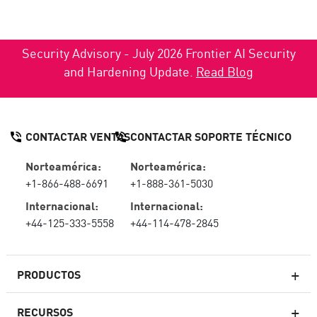
Security Advisory - July 2026 Frontier AI Security
and Hardening Update.
Read Blog
CONTACTAR VENTAS
CONTACTAR SOPORTE TÉCNICO
Norteamérica:
Norteamérica:
+1-866-488-6691
+1-888-361-5030
Internacional:
Internacional:
+44-125-333-5558
+44-114-478-2845
PRODUCTOS
RECURSOS