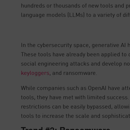
hundreds or thousands of new tools and pr
language models (LLMs) to a variety of dif
In the cybersecurity space, generative AI
These tools have already been applied to d
social engineering attacks and develop no
keyloggers
, and ransomware.
While companies such as OpenAI have atte
tools, they have met with limited succes
restrictions can be easily bypassed, allow
tools to increase the scale and sophisticat
Trend #2: Ransomware