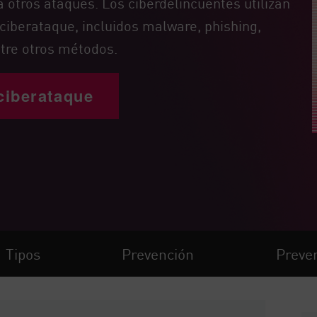
otros ataques. Los ciberdelincuentes utilizan
ciberataque, incluidos malware, phishing,
tre otros métodos.
ciberataque
Tipos
Prevención
Preven