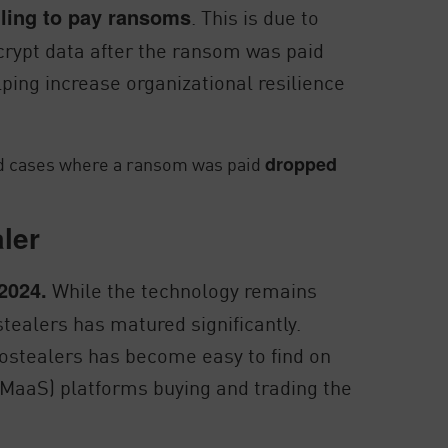
lling to pay ransoms
. This is due to
crypt data after the ransom was paid
ing increase organizational resilience
ed cases where a ransom was paid
dropped
ler
2024.
While the technology remains
tealers has matured significantly.
fostealers has become easy to find on
MaaS) platforms buying and trading the