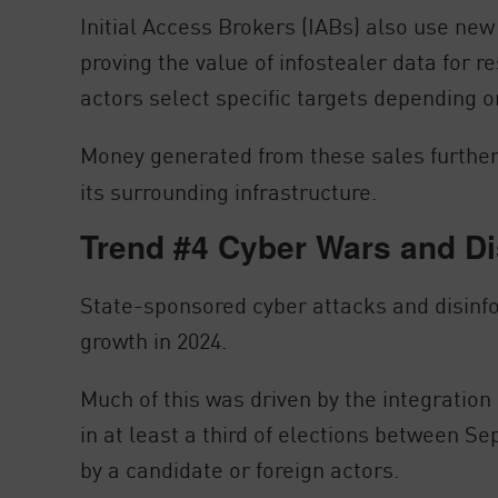
Initial Access Brokers (IABs) also use new
proving the value of infostealer data for r
actors select specific targets depending o
Money generated from these sales furthe
its surrounding infrastructure.
Trend #4 Cyber Wars and Di
State-sponsored cyber attacks and disinf
growth in 2024.
Much of this was driven by the integration 
in at least a third of elections between S
by a candidate or foreign actors.