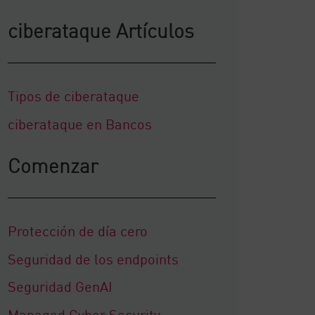
ciberataque Artículos
Tipos de ciberataque
ciberataque en Bancos
Comenzar
Protección de día cero
Seguridad de los endpoints
Seguridad GenAI
Managed Cyber Security