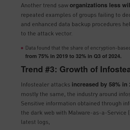
Another trend saw
organizations less wi
repeated examples of groups failing to de
and enhanced data backup procedures help
to the attack vector.
Data found that the share of encryption-bas
from 75% in 2019 to 32% in Q3 of 2024.
Trend #3: Growth of Infostea
Infostealer attacks
increased by 58% in 
mostly the same, the industry around infos
Sensitive information obtained through in
the dark web with Malware-as-a-Service (
latest logs,