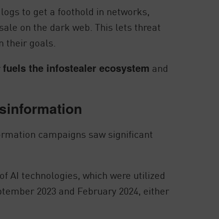
 logs to get a foothold in networks,
esale on the dark web. This lets threat
n their goals.
r
fuels the infostealer ecosystem
and
sinformation
ormation campaigns saw significant
of AI technologies, which were utilized
eptember 2023 and February 2024, either