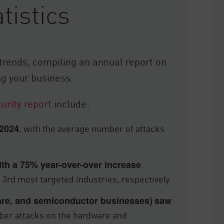
tistics
 trends, compiling an annual report on
ng your business.
urity report
include:
, with the average number of attacks
 2024
.
.
ith a 75% year-over-over increase
rd most targeted industries, respectively.
are, and semiconductor businesses)
saw
cyber attacks on the hardware and