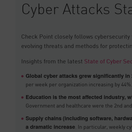
Cyber Attacks Sta
AI Agent Security
Check Point closely follows cybersecurity
evolving threats and methods for protecti
Insights from the latest
State of Cyber Sec
Global cyber attacks grew significantly in
per week per organization increasing by 44%
Education is the most affected industry, w
Government and healthcare were the 2nd and 3
Supply chains
(including software, hardw
. In particular, weekly 
a dramatic increase