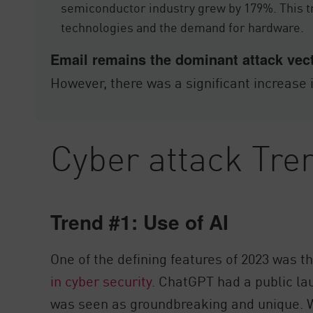
semiconductor industry grew by 179%. This tre
technologies and the demand for hardware.
Email remains the dominant attack vec
However, there was a significant increase
Cyber attack Tre
Trend #1: Use of AI
One of the defining features of 2023 was th
in cyber security
. ChatGPT had a public la
was seen as groundbreaking and unique. W