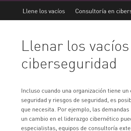
AI Agent Security
Llene los vacíos
Consultoría en cibe
Llenar los vacíos
ciberseguridad
Incluso cuando una organización tiene un 
seguridad y riesgos de seguridad, es posi
que necesita. Por ejemplo, las demandas 
un cambio en el liderazgo cibernético pue
especialistas, equipos de consultoría ext