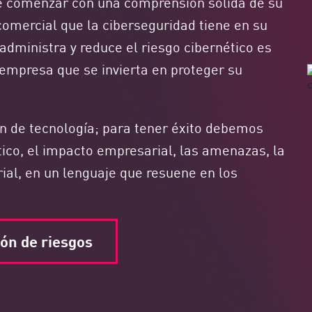
be comenzar con una comprensión sólida de su
 comercial que la ciberseguridad tiene en su
administra y reduce el riesgo cibernético es
 empresa que se invierta en proteger su
ón de tecnología; para tener éxito debemos
tico, el impacto empresarial, las amenazas, la
rial, en un lenguaje que resuene en los
ón de riesgos