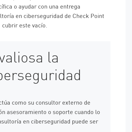
ífica o ayudar con una entrega
ultoría en ciberseguridad de Check Point
cubrir este vacío.
aliosa la
iberseguridad
actúa como su consultor externo de
ión asesoramiento o soporte cuando lo
nsultoría en ciberseguridad puede ser