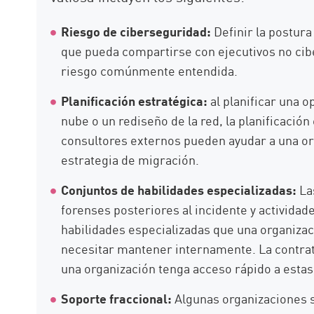
Riesgo de ciberseguridad:
Definir la postur
que pueda compartirse con ejecutivos no cib
riesgo comúnmente entendida.
Planificación estratégica:
al planificar una 
nube o un rediseño de la red, la planificación
consultores externos pueden ayudar a una org
estrategia de migración.
Conjuntos de habilidades especializadas:
Las
forenses posteriores al incidente y actividad
habilidades especializadas que una organiza
necesitar mantener internamente. La contrat
una organización tenga acceso rápido a estas
Soporte fraccional:
Algunas organizaciones s