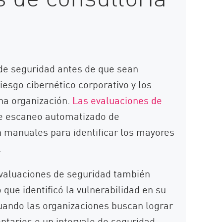
s de seguridad antes de que sean
iesgo cibernético corporativo y los
na organización.
Las evaluaciones de
e escaneo automatizado de
n manuales para identificar los mayores
.
evaluaciones de seguridad también
 que identificó la vulnerabilidad en su
cuando las organizaciones buscan lograr
ntarios o un intervalo de seguridad