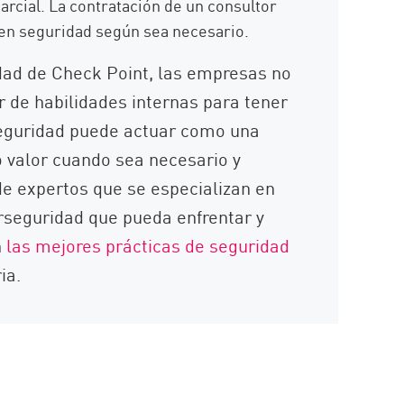
arcial. La contratación de un consultor
 en seguridad según sea necesario.
idad de Check Point, las empresas no
 de habilidades internas para tener
 seguridad puede actuar como una
o valor cuando sea necesario y
de expertos que se especializan en
rseguridad que pueda enfrentar y
n
las mejores prácticas de seguridad
ia.