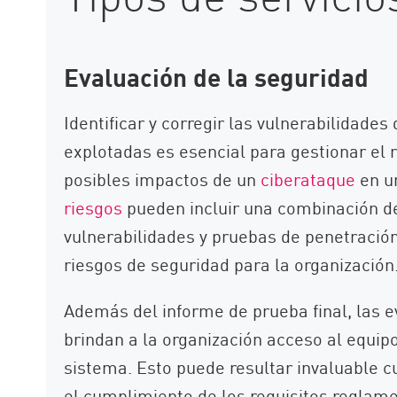
Evaluación de la seguridad
Identificar y corregir las vulnerabilidade
explotadas es esencial para gestionar el r
posibles impactos de un
ciberataque
en u
riesgos
pueden incluir una combinación d
vulnerabilidades y pruebas de penetració
riesgos de seguridad para la organización
Además del informe de prueba final, las 
brindan a la organización acceso al equipo
sistema. Esto puede resultar invaluable 
el cumplimiento de los requisitos reglame