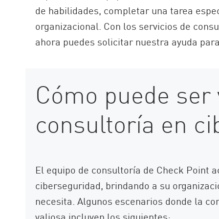
de habilidades, completar una tarea espec
organizacional. Con los servicios de cons
ahora puedes solicitar nuestra ayuda para 
Cómo puede ser v
consultoría en c
El equipo de consultoría de Check Point 
ciberseguridad, brindando a su organizac
necesita. Algunos escenarios donde la co
valiosa incluyen los siguientes: