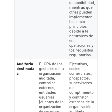
disponibilidad,
mientras que
otras pueden
implementar
los cinco
principios
debido a la
naturaleza de
sus
operaciones y
los requisitos
regulatorios.
Auditoría
El CPA de los
Ejecutivos,
destinada
gestores de la
socios
a
organización
comerciales,
auditada,
prospectos,
contralor
supervisores
externos,
de
entidades
cumplimiento
usuarias
y contralor
(clientes de la
externos de la
organización
organización
de servicios
auditada.