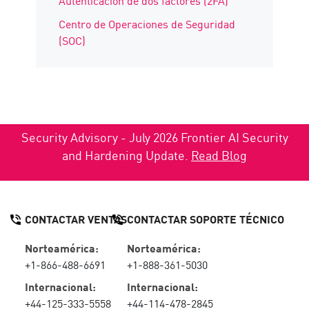
Autenticación de dos factores (2FA)
Centro de Operaciones de Seguridad
(SOC)
Security Advisory - July 2026 Frontier AI Security
and Hardening Update.
Read Blog
CONTACTAR VENTAS
CONTACTAR SOPORTE TÉCNICO
Norteamérica:
Norteamérica:
+1-866-488-6691
+1-888-361-5030
Internacional:
Internacional:
+44-125-333-5558
+44-114-478-2845