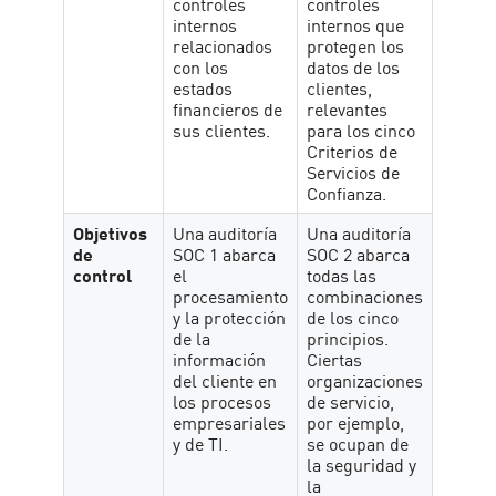
controles
controles
internos
internos que
relacionados
protegen los
con los
datos de los
estados
clientes,
financieros de
relevantes
sus clientes.
para los cinco
Criterios de
Servicios de
Confianza.
Objetivos
Una auditoría
Una auditoría
de
SOC 1 abarca
SOC 2 abarca
control
el
todas las
procesamiento
combinaciones
y la protección
de los cinco
de la
principios.
información
Ciertas
del cliente en
organizaciones
los procesos
de servicio,
empresariales
por ejemplo,
y de TI.
se ocupan de
la seguridad y
la