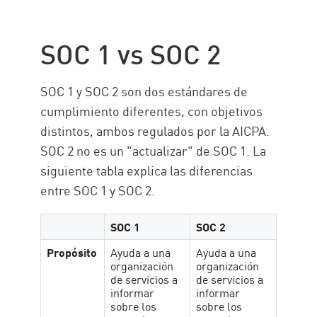
SOC 1 vs SOC 2
SOC 1 y SOC 2 son dos estándares de
cumplimiento diferentes, con objetivos
distintos, ambos regulados por la AICPA.
SOC 2 no es un "actualizar" de SOC 1. La
siguiente tabla explica las diferencias
entre SOC 1 y SOC 2.
SOC 1
SOC 2
Propósito
Ayuda a una
Ayuda a una
organización
organización
de servicios a
de servicios a
informar
informar
sobre los
sobre los