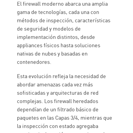
El firewall moderno abarca una amplia
Tendencias actuales
gama de tecnologías, cada una con
métodos de inspección, características
Check Point Force
de seguridad y modelos de
Recursos
implementación distintos, desde
appliances físicos hasta soluciones
nativas de nubes y basadas en
contenedores.
Esta evolución refleja la necesidad de
abordar amenazas cada vez más
sofisticadas y arquitecturas de red
complejas. Los firewall heredados
dependían de un filtrado básico de
paquetes en las Capas 3/4, mientras que
la inspección con estado agregaba