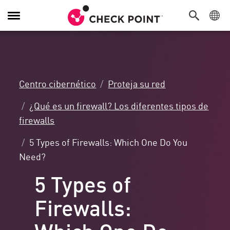
Alternar
navegación
Centro cibernético
Proteja su red
¿Qué es un firewall? Los diferentes tipos de
firewalls
5 Types of Firewalls: Which One Do You
Need?
5 Types of
Firewalls:
Which One Do