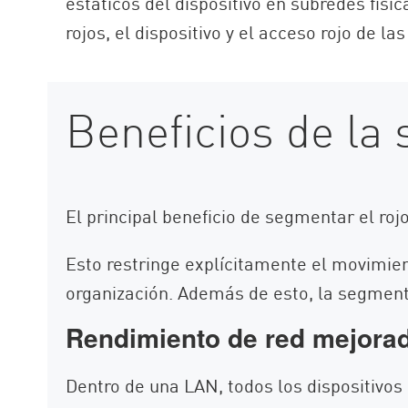
estáticos del dispositivo en subredes fí
rojos, el dispositivo y el acceso rojo de l
Beneficios de l
El principal beneficio de segmentar el roj
Esto restringe explícitamente el movimien
organización. Además de esto, la segmenta
Rendimiento de red mejora
Dentro de una LAN, todos los dispositivo