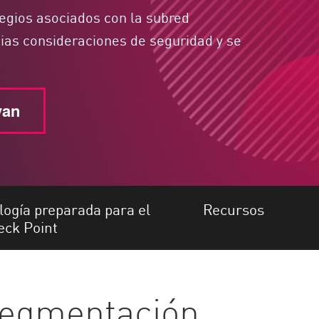
legios asociados con la subred
ias consideraciones de seguridad y se
van
logía preparada para el
Recursos
eck Point
segmentación