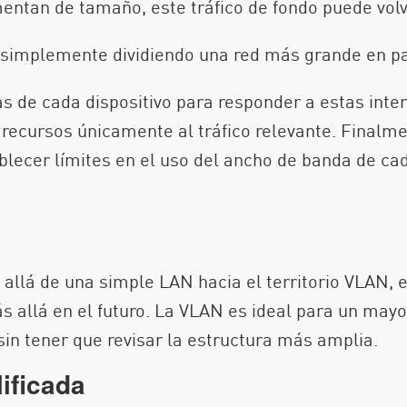
entan de tamaño, este tráfico de fondo puede vol
 simplemente dividiendo una red más grande en pa
s de cada dispositivo para responder a estas int
r recursos únicamente al tráfico relevante. Finalm
tablecer límites en el uso del ancho de banda de c
llá de una simple LAN hacia el territorio VLAN, 
 allá en el futuro. La VLAN es ideal para un mayo
in tener que revisar la estructura más amplia.
ificada