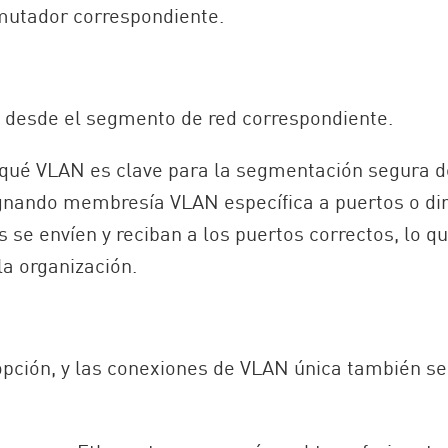
onmutador correspondiente.
 desde el segmento de red correspondiente.
 qué VLAN es clave para la segmentación segura d
ignando membresía VLAN específica a puertos o di
se envíen y reciban a los puertos correctos, lo q
a organización.
 opción, y las conexiones de VLAN única también s