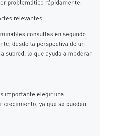
ver problemático rápidamente.
rtes relevantes.
erminables consultas en segundo
ente, desde la perspectiva de un
ada subred, lo que ayuda a moderar
es importante elegir una
r crecimiento, ya que se pueden