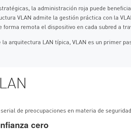
stratégicas, la administración roja puede beneficia
structura VLAN admite la gestión práctica con la V
forma remota el dispositivo en cada subred a trav
 la arquitectura LAN típica, VLAN es un primer p
VLAN
 serial de preocupaciones en materia de seguridad
nfianza cero