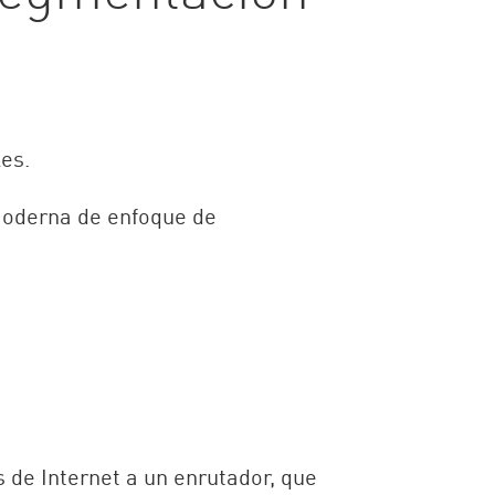
es.
oderna de enfoque de
s de Internet a un enrutador, que