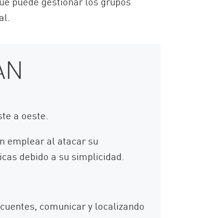
que puede gestionar los grupos
al.
LAN
ste a oeste.
an emplear al atacar su
cas debido a su simplicidad.
ecuentes, comunicar y localizando