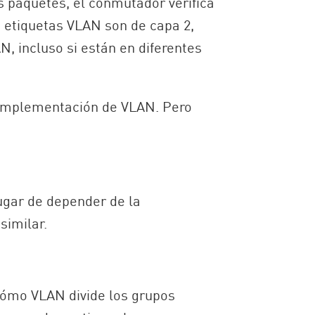
s paquetes, el conmutador verifica
as etiquetas VLAN son de capa 2,
N, incluso si están en diferentes
a implementación de VLAN. Pero
lugar de depender de la
similar.
 cómo VLAN divide los grupos