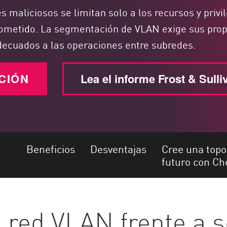
 maliciosos se limitan solo a los recursos y privi
ometido. La segmentación de VLAN exige sus prop
adecuados a las operaciones entre subredes.
CIÓN
Lea el informe Frost & Sulli
Beneficios
Desventajas
Cree una topo
futuro con Ch
 red VLAN frente a 