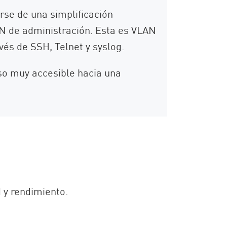
rse de una simplificación
LAN de administración. Esta es VLAN
és de SSH, Telnet y syslog.
aso muy accesible hacia una
 y rendimiento.