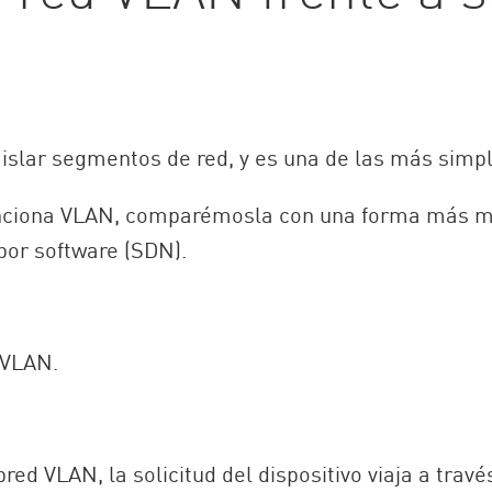
islar segmentos de red, y es una de las más simpl
unciona VLAN, comparémosla con una forma más m
por software (SDN).
 VLAN.
d VLAN, la solicitud del dispositivo viaja a travé