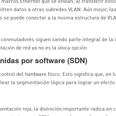
marcos Ethernet que se envían; al transferir esto
 filtren datos a otras subredes VLAN. Aún mejor, l
ivo se puede conectar a la misma estructura de VLA
os conmutadores siguen siendo parte integral de l
tación de red ya no es la única opción.
nidas por software (SDN)
trol del hardware físico. Esto significa que, en 
ear la segmentación lógica para lograr un efecto 
entación roja, la distinción importante radica en