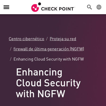
Alternar
navegación
Centro cibernético
Proteja su red
firewall de última generación (NGFW)
Enhancing Cloud Security with NGFW
Enhancing
Cloud Security
with NGFW