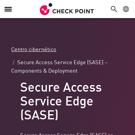
Alternar
navegación
Centro cibernético
Secure Access Service Edge (SASE) –
Components & Deployment
Secure Access
Service Edge
(SASE)
Secure Access Service Edge (SASE) es