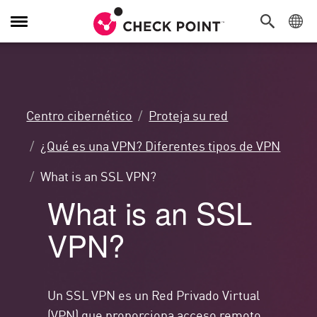
Alternar
navegación
Centro cibernético
Proteja su red
¿Qué es una VPN? Diferentes tipos de VPN
What is an SSL VPN?
What is an SSL
VPN?
Un SSL VPN es un Red Privado Virtual
(VPN) que proporciona acceso remoto