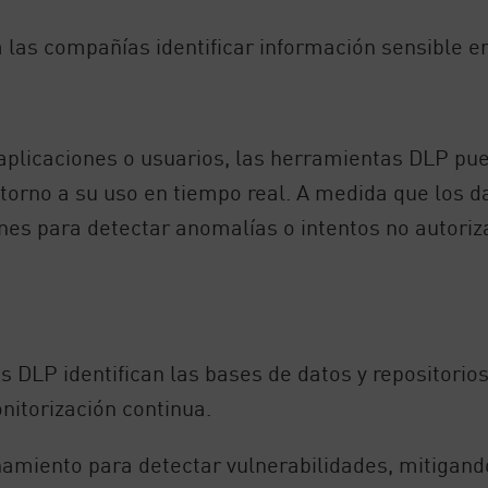
las compañías identificar información sensible en
aplicaciones o usuarios, las herramientas DLP pue
torno a su uso en tiempo real. A medida que los d
nes para detectar anomalías o intentos no autoriz
 DLP identifican las bases de datos y repositorios
itorización continua.
miento para detectar vulnerabilidades, mitigando