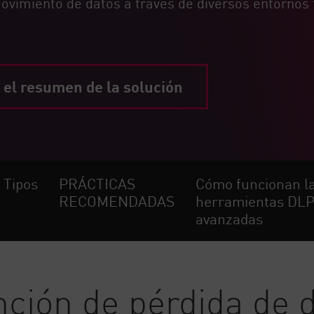
movimiento de datos a través de diversos entornos 
 el resumen de la solución
Tipos
PRÁCTICAS
Cómo funcionan l
RECOMENDADAS
herramientas DL
avanzadas
nción de pérdida de 