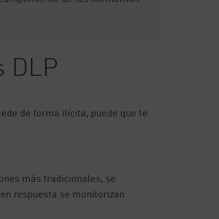
s DLP
de de forma ilícita, puede que te
ones más tradicionales, se
s en respuesta se monitorizan