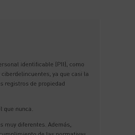
ersonal identificable (PII), como
s ciberdelincuentes, ya que casi la
os registros de propiedad
il que nunca.
as muy diferentes. Además,
l cumplimiento de las normativas