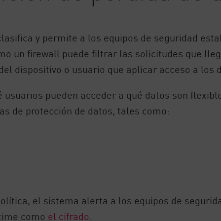
clasifica y permite a los equipos de seguridad esta
o un firewall puede filtrar las solicitudes que lleg
l dispositivo o usuario que aplicar acceso a los 
ué usuarios pueden acceder a qué datos son flexibl
as de protección de datos, tales como:
lítica, el sistema alerta a los equipos de segurida
-time como
el cifrado
.