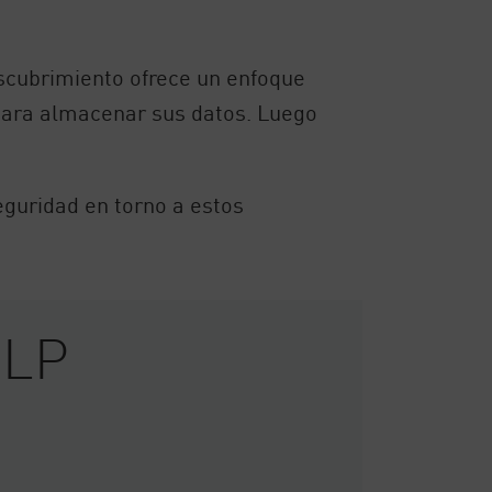
escubrimiento ofrece un enfoque
 para almacenar sus datos. Luego
eguridad en torno a estos
DLP