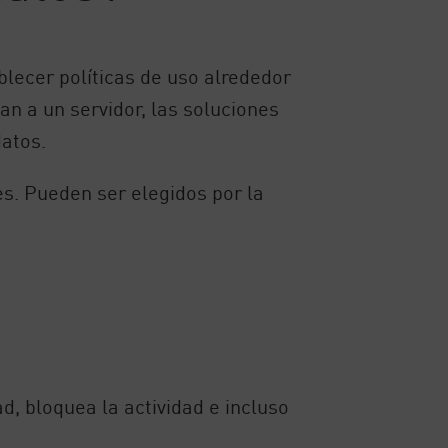
blecer políticas de uso alrededor
an a un servidor, las soluciones
datos.
es. Pueden ser elegidos por la
d, bloquea la actividad e incluso