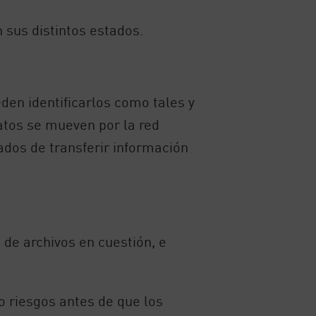
 sus distintos estados.
den identificarlos como tales y
atos se mueven por la red
ados de transferir información
 de archivos en cuestión, e
 riesgos antes de que los