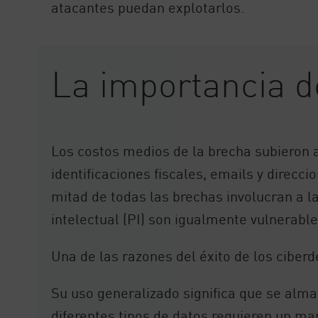
atacantes puedan explotarlos.
La importancia d
Los costos medios de la brecha subieron
identificaciones fiscales, emails y direcci
mitad de todas las brechas involucran a l
intelectual (PI) son igualmente vulnerabl
Una de las razones del éxito de los ciberd
Su uso generalizado significa que se alm
diferentes tipos de datos requieren un ma