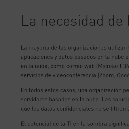
AI Agent Security
La necesidad de
La mayoría de las organizaciones utilizan
aplicaciones y datos basados en la nube a
en la nube, como correo web (Microsoft 365,
servicios de videoconferencia (Zoom, Googl
En todos estos casos, una organización p
servidores basados en la nube. Las soluci
que los datos confidenciales no se filtren
El potencial de la TI en la sombra signifi