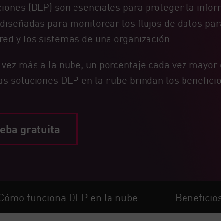
iones (DLP) son esenciales para proteger la infor
 diseñadas para monitorear los flujos de datos par
ed y los sistemas de una organización.
vez más a la nube, un porcentaje cada vez mayor 
as soluciones DLP en la nube brindan los beneficio
eba gratuita
Cómo funciona DLP en la nube
Beneficio