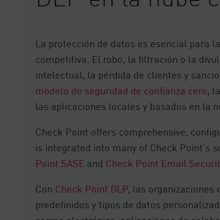
La protección de datos es esencial para la
competitiva. El robo, la filtración o la d
intelectual, la pérdida de clientes y san
modelo de seguridad de confianza cero
, 
las aplicaciones locales y basados en la 
Check Point offers comprehensive, configu
is integrated into many of Check Point’s s
Point SASE
and
Check Point Email Securit
Con
Check Point DLP
, las organizaciones 
predefinidos y tipos de datos personalizad
correo electrónico, aplicaciones de colabo