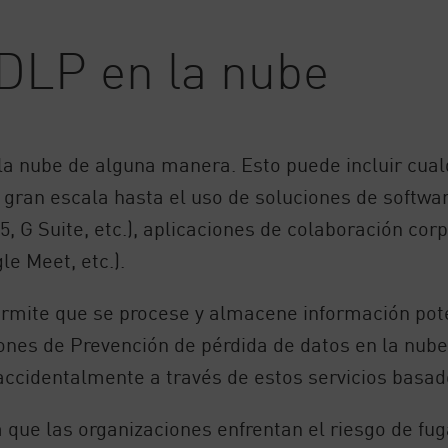
 DLP en la nube
 la nube de alguna manera. Esto puede incluir cua
 gran escala hasta el uso de soluciones de softw
 G Suite, etc.), aplicaciones de colaboración corpora
e Meet, etc.).
ermite que se procese y almacene información pot
ones de Prevención de pérdida de datos en la nube
 accidentalmente a través de estos servicios basad
ca que las organizaciones enfrentan el riesgo de fu