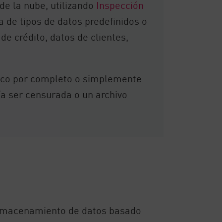
de la nube, utilizando
Inspección
a de tipos de datos predefinidos o
e crédito, datos de clientes,
áfico por completo o simplemente
ría ser censurada o un archivo
 almacenamiento de datos basado