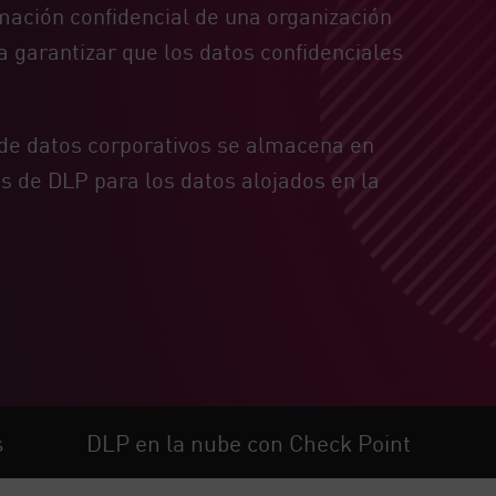
mación confidencial de una organización
a garantizar que los datos confidenciales
de datos corporativos se almacena en
s de DLP para los datos alojados en la
s
DLP en la nube con Check Point