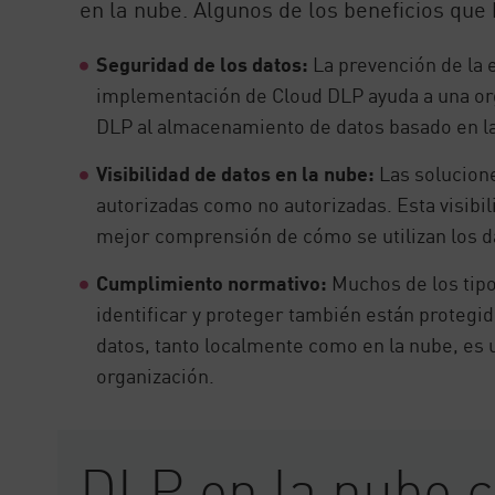
en la nube. Algunos de los beneficios que 
Seguridad de los datos:
La prevención de la e
implementación de Cloud DLP ayuda a una org
DLP al almacenamiento de datos basado en la 
Visibilidad de datos en la nube:
Las solucione
autorizadas como no autorizadas. Esta visibil
mejor comprensión de cómo se utilizan los dat
Cumplimiento normativo:
Muchos de los tipo
identificar y proteger también están protegi
datos, tanto localmente como en la nube, es
organización.
DLP en la nube 