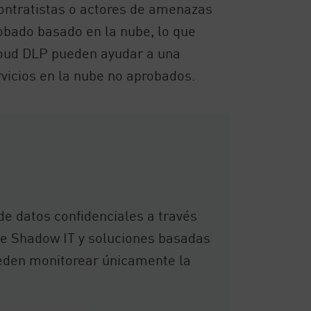
contratistas o actores de amenazas
robado basado en la nube, lo que
Cloud DLP pueden ayudar a una
ervicios en la nube no aprobados.
de datos confidenciales a través
de Shadow IT y soluciones basadas
ueden monitorear únicamente la