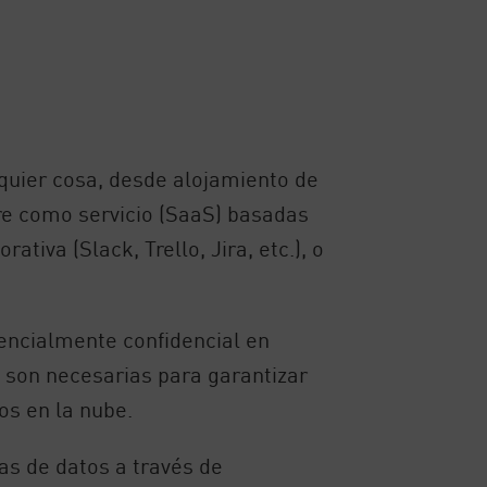
lquier cosa, desde alojamiento de
are como servicio (SaaS) basadas
tiva (Slack, Trello, Jira, etc.), o
encialmente confidencial en
 son necesarias para garantizar
os en la nube.
gas de datos a través de