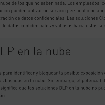
la nube de los que no saben nada. Los empleados, 
ción pueden utilizar un servicio personal o no ap
iltración de datos confidenciales. Las soluciones 
os de datos confidenciales y valiosos hacia estos s
LP en la nube
para identificar y bloquear la posible exposición 
s basados en la nube. Sin embargo, el potencial 
 significa que las soluciones DLP en la nube no p
ón.