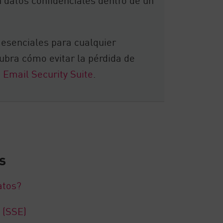
 esenciales para cualquier
cubra cómo evitar la pérdida de
 Email Security Suite
.
s
atos?
 (SSE)