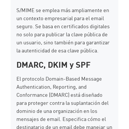
S/MIME se emplea más ampliamente en
un contexto empresarial para el email
seguro. Se basa en certificados digitales
no solo para publicar la clave pública de
un usuario, sino también para garantizar
la autenticidad de esa clave pública.
DMARC, DKIM y SPF
El protocolo Domain-Based Message
Authentication, Reporting, and
Conformance (DMARC) está diseñado
para proteger contra la suplantación del
dominio de una organización en los
mensajes de email. Especifica cómo el
destinatario de un email debe manejar un