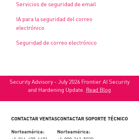
Servicios de seguridad de email
IA para la seguridad del correo
electrónico
Seguridad de correo electrónico
Security Advisory - July 2026 Frontier AI Security
and Hardening Update.
Read Blog
CONTACTAR VENTAS
CONTACTAR SOPORTE TÉCNICO
Norteamérica:
Norteamérica:
+1-866-488-6691
+1-888-361-5030