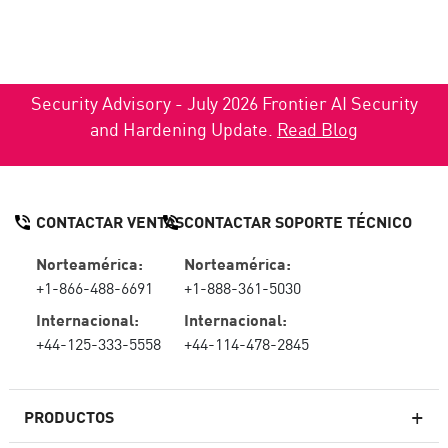
Security Advisory - July 2026 Frontier AI Security
and Hardening Update.
Read Blog
CONTACTAR VENTAS
CONTACTAR SOPORTE TÉCNICO
Norteamérica:
Norteamérica:
+1-866-488-6691
+1-888-361-5030
Internacional:
Internacional:
+44-125-333-5558
+44-114-478-2845
PRODUCTOS