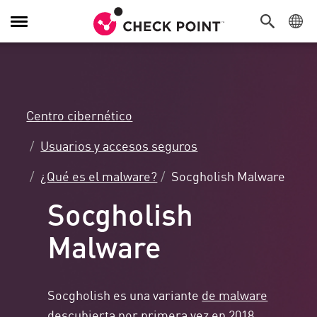
Alternar
navegación
Centro cibernético
Usuarios y accesos seguros
¿Qué es el malware?
Socgholish Malware
Socgholish
Malware
Socgholish es una variante
de malware
descubierta por primera vez en 2018.