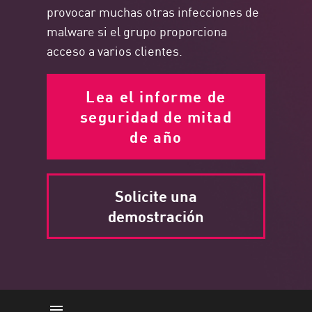
provocar muchas otras infecciones de
malware si el grupo proporciona
acceso a varios clientes.
Lea el informe de
seguridad de mitad
de año
Solicite una
demostración