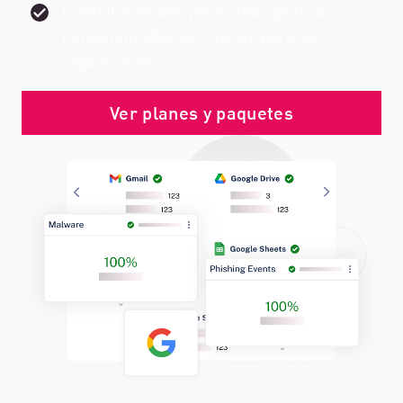
Combine ambos para crear políticas
personalizadas exclusivas para su
organización.
Ver planes y paquetes