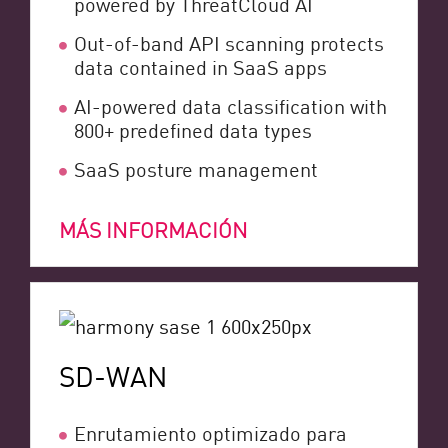
powered by ThreatCloud AI
Out-of-band API scanning protects
data contained in SaaS apps
AI-powered data classification with
800+ predefined data types​
SaaS posture management
MÁS INFORMACIÓN
SD-WAN
Enrutamiento optimizado para