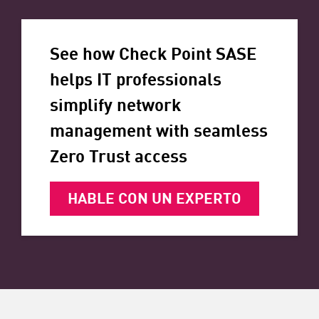
See how Check Point SASE
helps IT professionals
simplify network
management with seamless
Zero Trust access
HABLE CON UN EXPERTO