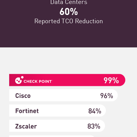
Data Centers
60%
Reported TCO​ Reduction