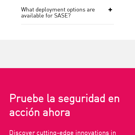
What deployment options are
available for SASE?
Pruebe la seguridad en
acción ahora
Discover cutting-edge innovations in