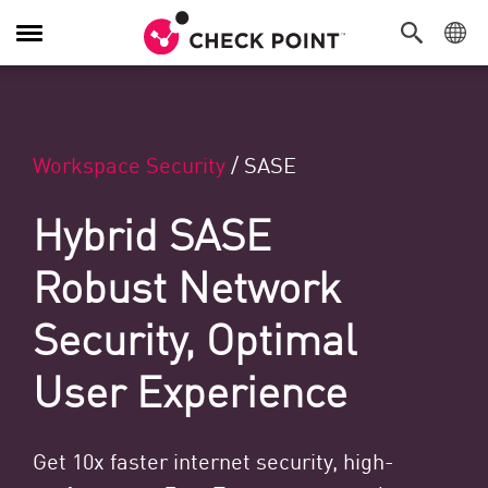
Alternar navegación
Workspace Security
/
SASE
Hybrid SASE
Robust Network
Security, Optimal
User Experience
Get 10x faster internet security, high-