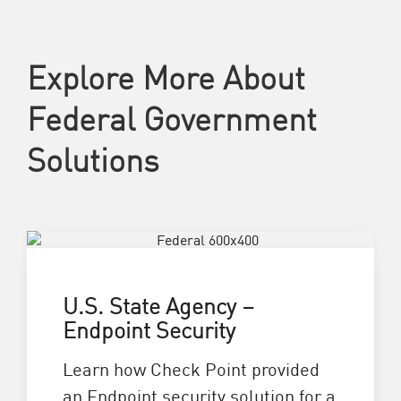
Explore More About
Federal Government
Solutions
U.S. State Agency –
Endpoint Security
Learn how Check Point provided
an Endpoint security solution for a