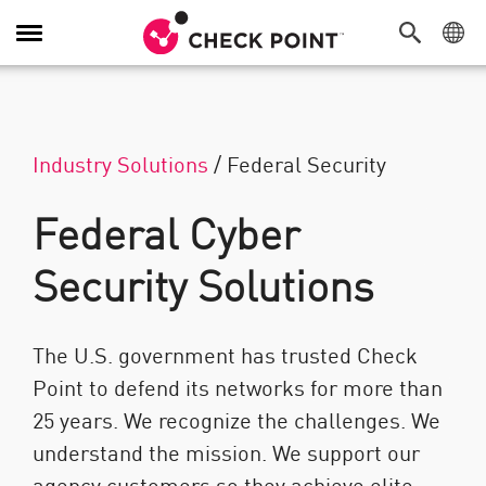
Alternar navegación
Industry Solutions
/
Federal Security
Federal Cyber
Security Solutions
The U.S. government has trusted Check
Point to defend its networks for more than
25 years. We recognize the challenges. We
understand the mission. We support our
agency customers so they achieve elite-