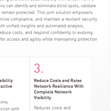
s can identify and eliminate blind spots, validate
s remain protected. This joint solution empowers
mline compliance, and maintain a resilient security
th unified insights and automated analysis,
educe costs, and respond confidently to evolving
for access and agility while maintaining protection
3.
ibility
Reduce Costs and Raise
oactive
Network Resilience With
Complete Network
Visibility
time,
Reduces costs and
ection with