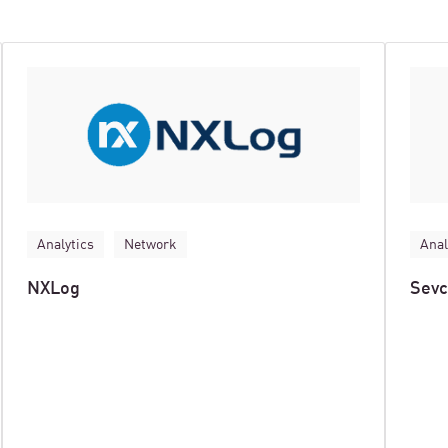
Analytics
Network
Anal
NXLog
Sevc