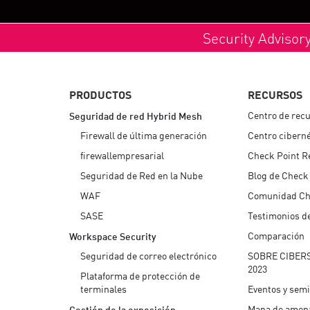
Security Advisor
PRODUCTOS
RECURSOS
Centro de rec
Seguridad de red Hybrid Mesh
Firewall de última generación
Centro ciberné
firewallempresarial
Check Point R
Seguridad de Red en la Nube
Blog de Check
WAF
Comunidad Ch
SASE
Testimonios de
Comparación
Workspace Security
Seguridad de correo electrónico
SOBRE CIBER
2023
Plataforma de protección de
terminales
Eventos y sem
Mapa de amen
Gestión de la exposición