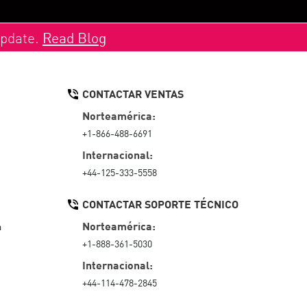
Update.
Read Blog
CONTACTAR VENTAS
Norteamérica:
+1-866-488-6691
Internacional:
+44-125-333-5558
CONTACTAR SOPORTE TÉCNICO
Norteamérica:
a
+1-888-361-5030
Internacional:
+44-114-478-2845