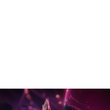
Cloud
Network
Operations