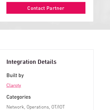
Contact Partner
Integration Details
Built by
Claroty
Categories
Network, Operations, OT/IOT