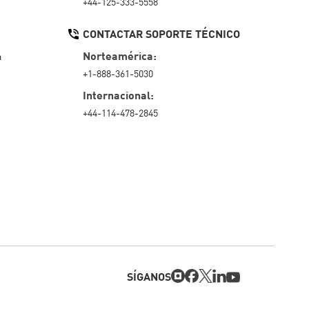
+44-125-333-5558
CONTACTAR SOPORTE TÉCNICO
Norteamérica:
a
+1-888-361-5030
Internacional:
+44-114-478-2845
SÍGANOS