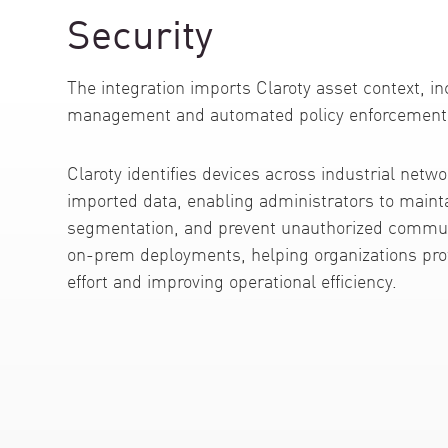
AI Agent Security
Security
The integration imports Claroty asset context, i
management and automated policy enforcement 
Claroty identifies devices across industrial netw
imported data, enabling administrators to maintai
segmentation, and prevent unauthorized communi
on-prem deployments, helping organizations pro
effort and improving operational efficiency.