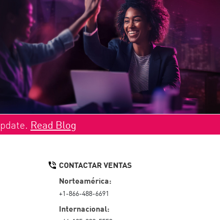
Update.
Read Blog
CONTACTAR VENTAS
Norteamérica:
+1-866-488-6691
Internacional: