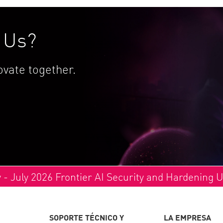
h Us?
vate together.
y - July 2026 Frontier AI Security and Hardening 
SOPORTE TÉCNICO Y
LA EMPRESA