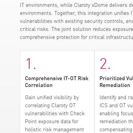
IT environments, while Claroty xDome delivers dee
environments. Together, this integration unifies
vulnerabilities with existing security controls, e
critical risks. The joint solution reduces exposu
comprehensive protection for critical infrastructu
1.
2.
Comprehensive IT-OT Risk
Prioritized Vu
Correlation
Remediation
Gain unified visibility by
Identify and ra
correlating Claroty OT
ICS and OT vul
vulnerabilities with Check
enabling focu
Point exposure data for
remediation t
holistic risk management
compensating 