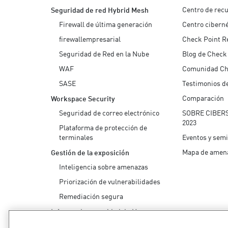
Centro de rec
Seguridad de red Hybrid Mesh
Firewall de última generación
Centro ciberné
firewallempresarial
Check Point R
Seguridad de Red en la Nube
Blog de Check
WAF
Comunidad Ch
SASE
Testimonios de
Comparación
Workspace Security
Seguridad de correo electrónico
SOBRE CIBER
2023
Plataforma de protección de
terminales
Eventos y sem
Mapa de amen
Gestión de la exposición
Inteligencia sobre amenazas
Priorización de vulnerabilidades
Remediación segura
Informe de seguridad de IA