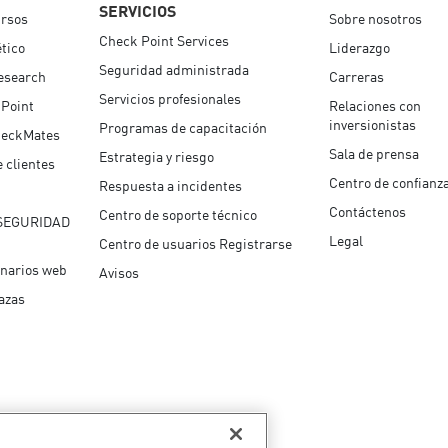
SERVICIOS
ursos
Sobre nosotros
Check Point Services
tico
Liderazgo
Seguridad administrada
esearch
Carreras
Servicios profesionales
 Point
Relaciones con
inversionistas
Programas de capacitación
eckMates
Sala de prensa
Estrategia y riesgo
 clientes
Centro de confianz
Respuesta a incidentes
Contáctenos
Centro de soporte técnico
SEGURIDAD
Legal
Centro de usuarios Registrarse
inarios web
Avisos
azas