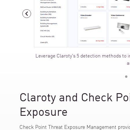
AI Agent Security
Leverage Claroty's 5 detection methods to in
a
Claroty and Check Po
Exposure
Check Point Threat Exposure Management provide