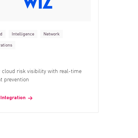
ud
Intelligence
Network
ations
 cloud risk visibility with real-time
at prevention
 Integration