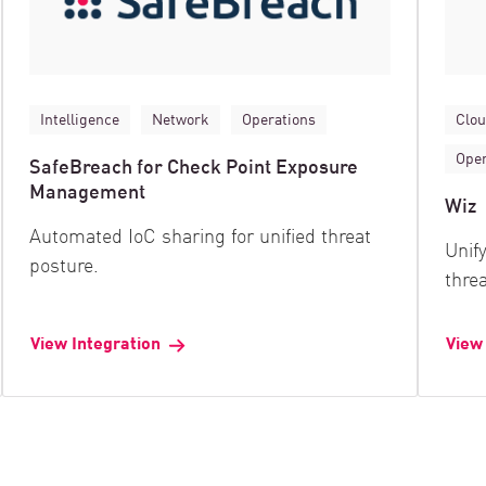
Intelligence
Network
Operations
Clo
Oper
SafeBreach for Check Point Exposure
Management
Wiz
Automated IoC sharing for unified threat
Unify
posture.
thre
View Integration
View