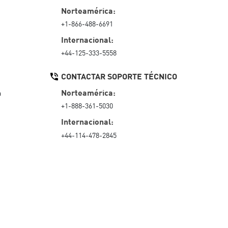
Norteamérica:
+1-866-488-6691
Internacional:
+44-125-333-5558
CONTACTAR SOPORTE TÉCNICO
Norteamérica:
a
+1-888-361-5030
Internacional:
+44-114-478-2845