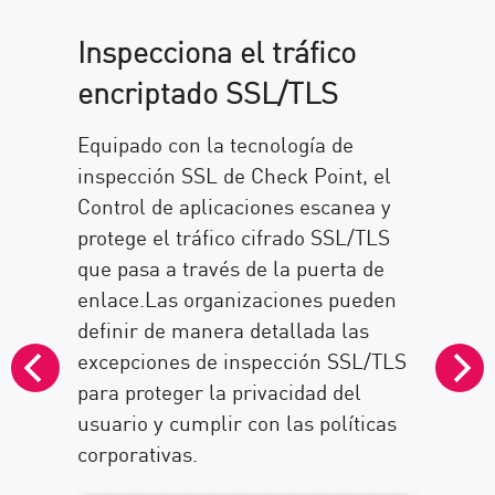
Inspecciona el tráfico
encriptado SSL/TLS
Equipado con la tecnología de
inspección SSL de Check Point, el
Control de aplicaciones escanea y
protege el tráfico cifrado SSL/TLS
que pasa a través de la puerta de
enlace.Las organizaciones pueden
definir de manera detallada las
L
excepciones de inspección SSL/TLS
v
para proteger la privacidad del
d
usuario y cumplir con las políticas
p
corporativas.
C
os