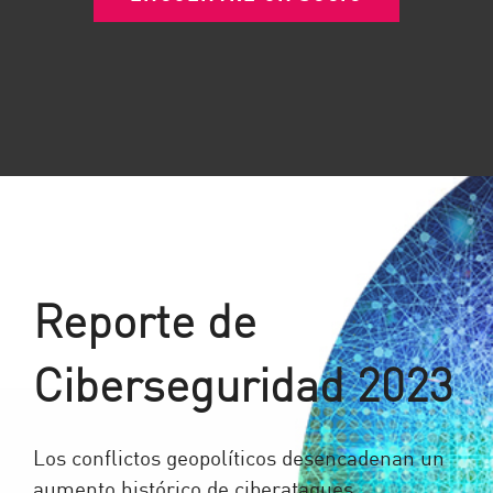
Reporte de
Ciberseguridad 2023
Los conflictos geopolíticos desencadenan un
aumento histórico de ciberataques.