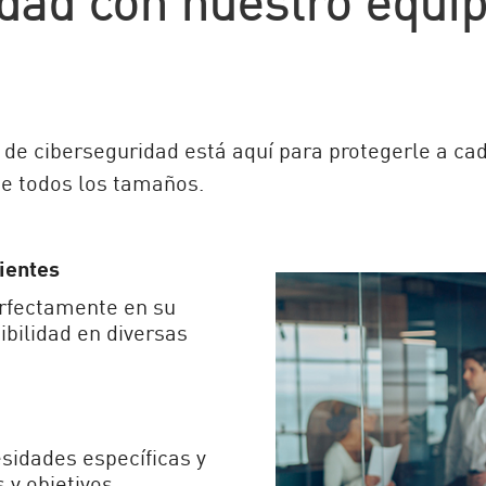
de ciberseguridad está aquí para protegerle a cad
de todos los tamaños.
ientes
erfectamente en su
xibilidad en diversas
sidades específicas y
 y objetivos