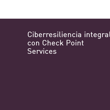
Ciberresiliencia integra
con Check Point
Services