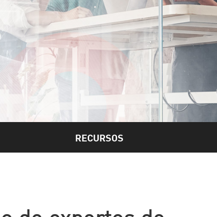
RECURSOS
o de expertos de