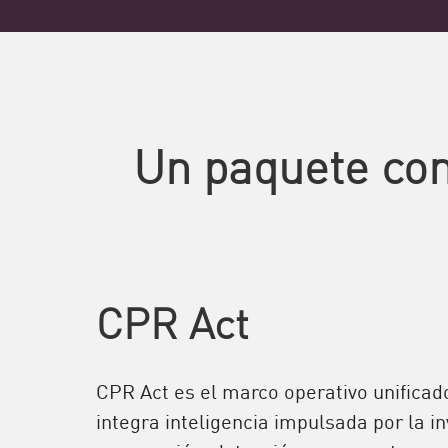
Un paquete com
CPR Act
CPR Act es el marco operativo unificad
integra inteligencia impulsada por la i