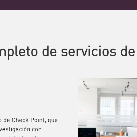
pleto de servicios de
o de Check Point, que
nvestigación con