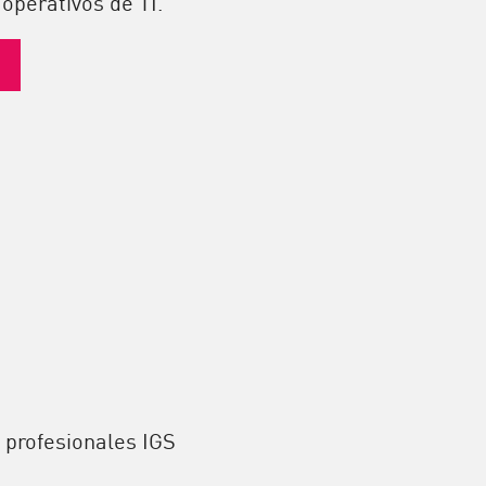
 operativos de TI.