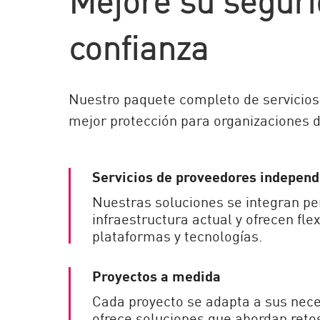
AI Agent Security
confianza
Nuestro paquete completo de servicios 
mejor protección para organizaciones 
Servicios de proveedores independ
Nuestras soluciones se integran p
infraestructura actual y ofrecen fle
plataformas y tecnologías.
Proyectos a medida
Cada proyecto se adapta a sus nece
ofrece soluciones que abordan retos