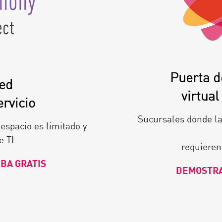
Puerta d
red
virtual
rvicio
Sucursales donde la 
espacio es limitado y
e TI.
requieren
BA GRATIS
DEMOSTR