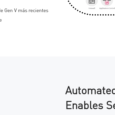
 de Gen V más recientes
e
Automated
Enables Se