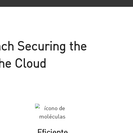
nch Securing the
he Cloud
Eficiente