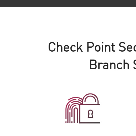
AI Agent Security
Check Point Sec
Branch 