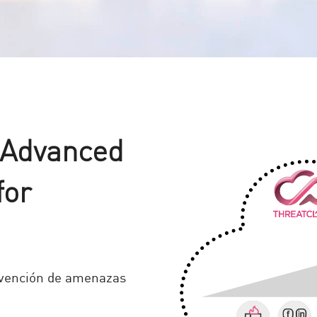
 Advanced
for
evención de amenazas