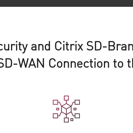
urity and Citrix SD-Bra
SD-WAN Connection to t