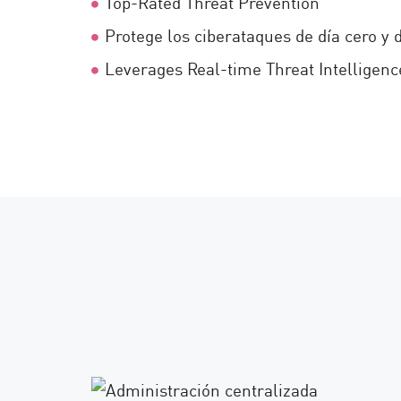
Top-Rated Threat Prevention
Protege los ciberataques de día cero y
Leverages Real-time Threat Intelligenc