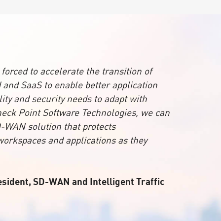
orced to accelerate the transition of
 and SaaS to enable better application
ity and security needs to adapt with
heck Point Software Technologies, we can
-WAN solution that protects
 workspaces and applications as they
esident, SD-WAN and Intelligent Traffic