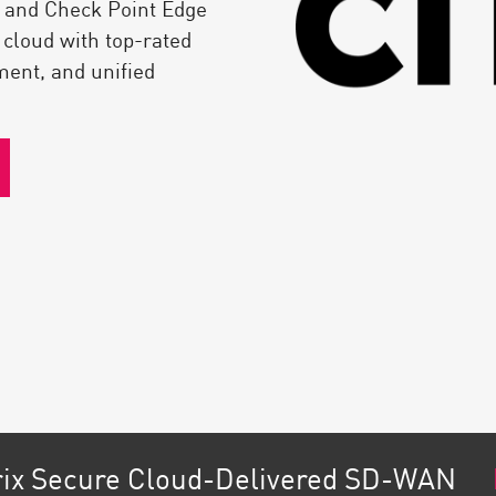
 and Check Point Edge
cloud with top-rated
ment, and unified
trix Secure Cloud-Delivered SD-WAN