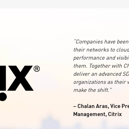
“Companies have been f
their networks to cloud
performance and visibil
them. Together with C
deliver an advanced SD
organizations as their
make the shift.”
– Chalan Aras, Vice Pr
Management, Citrix