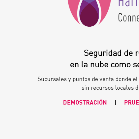
Seguridad de 
en la nube como se
Sucursales y puntos de venta donde el 
sin recursos locales d
DEMOSTRACIÓN
|
PRUE