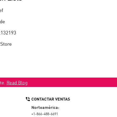
ef
de
k132193
 Store
ate.
Read Blog
CONTACTAR VENTAS
Norteamérica:
+1-866-488-6691