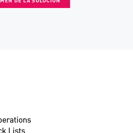
MEN DE LA SOLUCIÓN
perations
k Lists