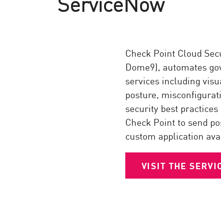
ServiceNow
Check Point Cloud Sec
Dome9), automates gov
services including visu
posture, misconfigurat
security best practice
Check Point to send po
custom application ava
VISIT THE SERV