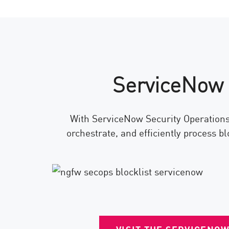
ServiceNow 
With ServiceNow Security Operations 
orchestrate, and efficiently process bl