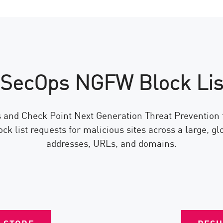
SecOps NGFW Block List
and Check Point Next Generation Threat Prevention f
ock list requests for malicious sites across a large, g
addresses, URLs, and domains.