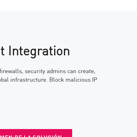
 Integration
irewalls, security admins can create,
lobal infrastructure. Block malicious IP