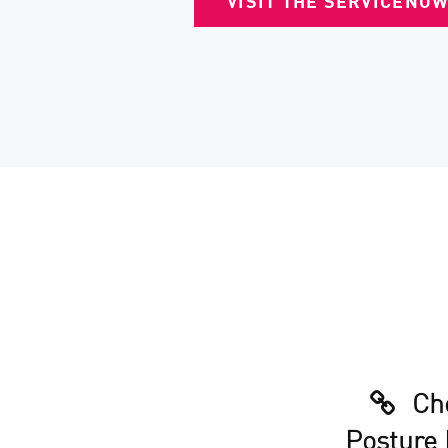
VISIT THE SERVICENO
Che
Posture