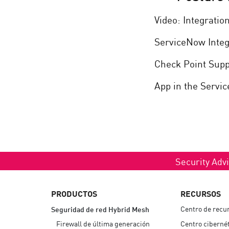
Video: Integratio
ServiceNow Integ
Check Point Sup
App in the Servi
Security Advi
PRODUCTOS
RECURSOS
Centro de recu
Seguridad de red Hybrid Mesh
Firewall de última generación
Centro ciberné