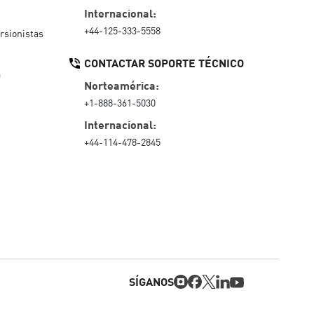
Internacional:
+44-125-333-5558
rsionistas
CONTACTAR SOPORTE TÉCNICO
a
Norteamérica:
+1-888-361-5030
Internacional:
+44-114-478-2845
SÍGANOS