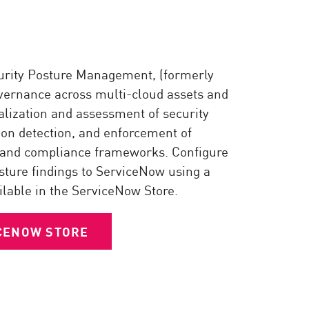
urity Posture Management, (formerly
ernance across multi-cloud assets and
alization and assessment of security
ion detection, and enforcement of
s and compliance frameworks. Configure
sture findings to ServiceNow using a
ilable in the ServiceNow Store.
ICENOW STORE