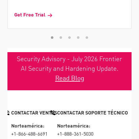
Get Free Trial
Security Advisory - July 2026 Frontier
AI Security and Hardening Update.
Read Blog
CONTACTAR VENTAS
CONTACTAR SOPORTE TÉCNICO
Norteamérica:
Norteamérica:
+1-866-488-6691
+1-888-361-5030