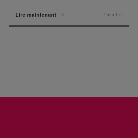
Lire maintenant
2 min. lire