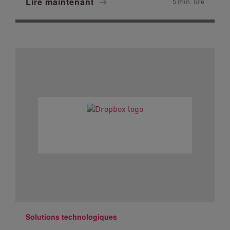
Lire maintenant
5 min. lire
Solutions technologiques