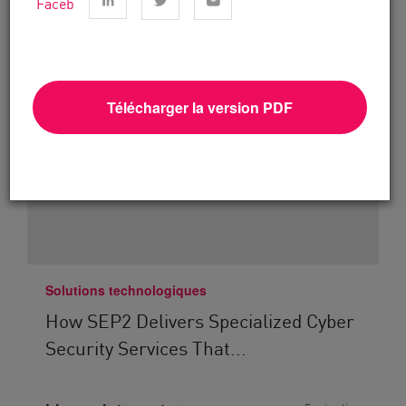
Télécharger la version PDF
Solutions technologiques
How SEP2 Delivers Specialized Cyber
Security Services That...