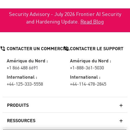
Security Advisory - July 2026 Frontier AI Security
and Hardening Update.
Read Blog
CONTACTER UN COMMERCIAL
CONTACTER LE SUPPORT
Amérique du Nord :
Amérique du Nord :
+1 866 488 6691
+1-888-361-5030
International :
International :
+44-125-333-5558
+44-114-478-2845
PRODUITS
RESSOURCES
Pare-feux de nouvelle génération