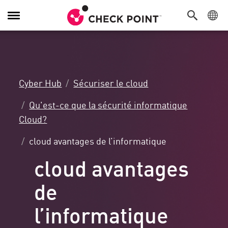
Navigation
dans
le
menu
Cyber Hub
Sécuriser le cloud
Qu'est-ce que la sécurité informatique
Cloud?
cloud avantages de l’informatique
cloud avantages
de
l’informatique