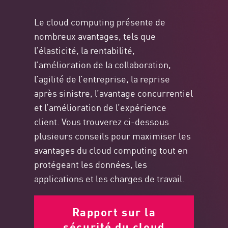
Le cloud computing présente de
nombreux avantages, tels que
l’élasticité, la rentabilité,
l’amélioration de la collaboration,
l’agilité de l’entreprise, la reprise
après sinistre, l’avantage concurrentiel
et l’amélioration de l’expérience
client. Vous trouverez ci-dessous
plusieurs conseils pour maximiser les
avantages du cloud computing tout en
protégeant les données, les
applications et les charges de travail.
Rapport sur la
sécurité du cloud