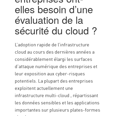
Sécurité du cloud Assessment
elles besoin d’une
With Check Point
évaluation de la
sécurité du cloud ?
L’adoption rapide de l’infrastructure
cloud au cours des dernières années a
considérablement élargi les surfaces
d’attaque numérique des entreprises et
leur exposition aux cyber-risques
potentiels. La plupart des entreprises
exploitent actuellement une
infrastructure multi-cloud , répartissant
les données sensibles et les applications
importantes sur plusieurs plates-formes