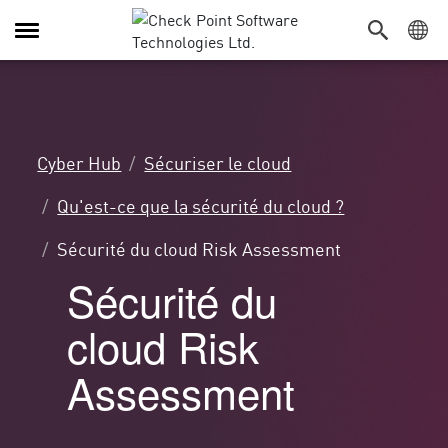
Navigation
dans
le
menu
Cyber Hub
Sécuriser le cloud
Qu'est-ce que la sécurité du cloud ?
Sécurité du cloud Risk Assessment
Sécurité du
cloud Risk
Assessment